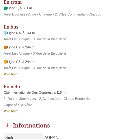
En tram
Ligne 1, à 361 m
Arrêt Duchesse Anne - Château - 24 Allée Commandant Charcot
En bus
Ligne NA, à 244 m
Arrêt Lieu Unique - 3 Rue de la Biscuiterie
Ligne C2, à 244 m
Arrêt Lieu Unique - 3 Rue de la Biscuiterie
Ligne C3, à 244 m
Arrêt Lieu Unique - 3 Rue de la Biscuiterie
Voir tout
En vélo
Cité Internationale Des Congrès, à 115 m
2, Rue de Jemmapes - 2, Avenue Jean-Claude Bonduelle
Capacité : 34 vélos
Voir tout
Informations
Sigle
AURAN