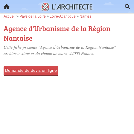
Accueil
>
Pays de la Loire
>
Loire-Atlantique
>
Nantes
Agence d'Urbanisme de la Région
Nantaise
Cette fiche présente "Agence d'Urbanisme de la Région Nantaise",
architecte situé
cr du champ de mars
, 44000 Nantes.
Demande de devis en ligne