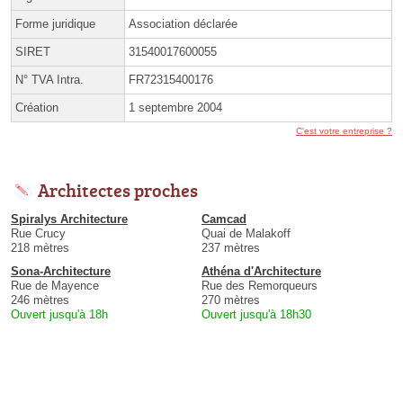
Forme juridique
Association déclarée
SIRET
31540017600055
N° TVA Intra.
FR72315400176
Création
1 septembre 2004
C'est votre entreprise ?
Architectes proches
Spiralys Architecture
Camcad
Rue Crucy
Quai de Malakoff
218 mètres
237 mètres
Sona-Architecture
Athéna d'Architecture
Rue de Mayence
Rue des Remorqueurs
246 mètres
270 mètres
Ouvert jusqu'à 18h
Ouvert jusqu'à 18h30