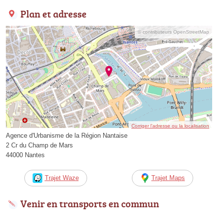
Plan et adresse
© contributeurs OpenStreetMap
Corriger l’adresse ou la localisation
Agence d'Urbanisme de la Région Nantaise
2 Cr du Champ de Mars
44000 Nantes
Trajet Waze
Trajet Maps
Venir en transports en commun