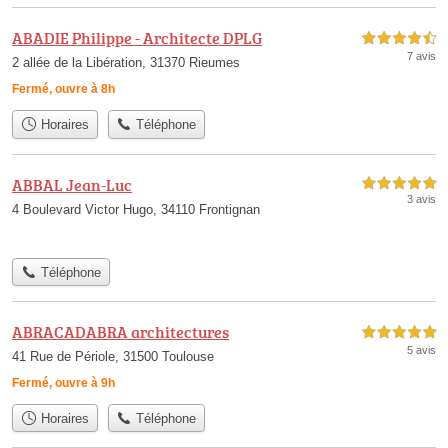
ABADIE Philippe - Architecte DPLG
4,5 étoiles sur 5
7 avis
2 allée de la Libération, 31370 Rieumes
Fermé, ouvre à 8h
Horaires
Téléphone
ABBAL Jean-Luc
5,0 étoiles sur 5
3 avis
4 Boulevard Victor Hugo, 34110 Frontignan
Téléphone
ABRACADABRA architectures
5,0 étoiles sur 5
5 avis
41 Rue de Périole, 31500 Toulouse
Fermé, ouvre à 9h
Horaires
Téléphone