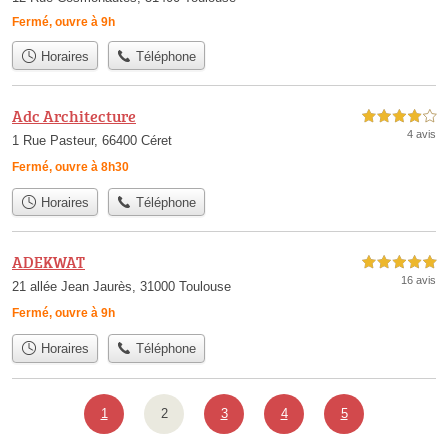
Fermé, ouvre à 9h
Horaires
Téléphone
Adc Architecture
4,0 étoiles sur 5
4 avis
1 Rue Pasteur, 66400 Céret
Fermé, ouvre à 8h30
Horaires
Téléphone
ADEKWAT
5,0 étoiles sur 5
16 avis
21 allée Jean Jaurès, 31000 Toulouse
Fermé, ouvre à 9h
Horaires
Téléphone
1
2
3
4
5