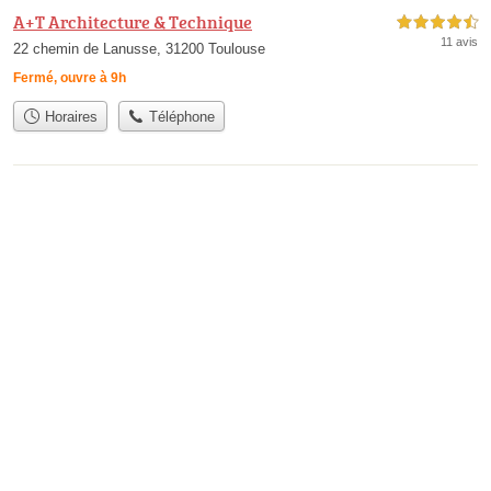
A+T Architecture & Technique
4,5 étoiles sur 5
11 avis
22 chemin de Lanusse, 31200 Toulouse
Fermé, ouvre à 9h
Horaires
Téléphone