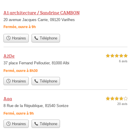
A1 architecture / Sandrine CAMBON
20 avenue Jacques Carrie, 09120 Varilhes
Fermée, ouvre à 9h
Horaires
Téléphone
A2De
5,0 étoiles sur 5
6 avis
37 place Fernand Pelloutier, 81000 Albi
Fermé, ouvre à 8h30
Horaires
Téléphone
Aaa
4,0 étoiles sur 5
20 avis
8 Rue de la République, 81540 Sorèze
Fermé, ouvre à 9h
Horaires
Téléphone