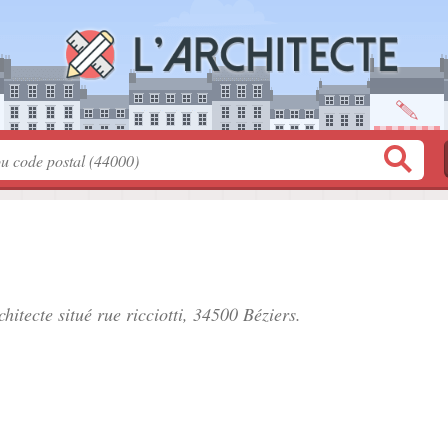
chitecte situé
rue ricciotti
, 34500 Béziers.