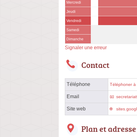
Mercredi
Jeudi
Vendredi
Samedi
Dimanche
Signaler une erreur
Contact
Téléphone
Téléphoner à l
Email
secretaria
Site web
sites.goog
Plan et adresse