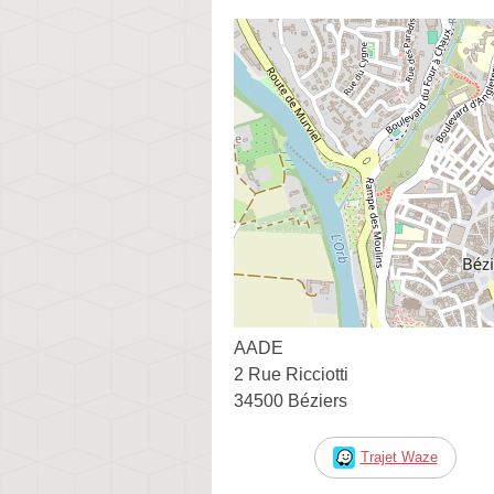
AADE
2 Rue Ricciotti
34500 Béziers
Trajet Waze