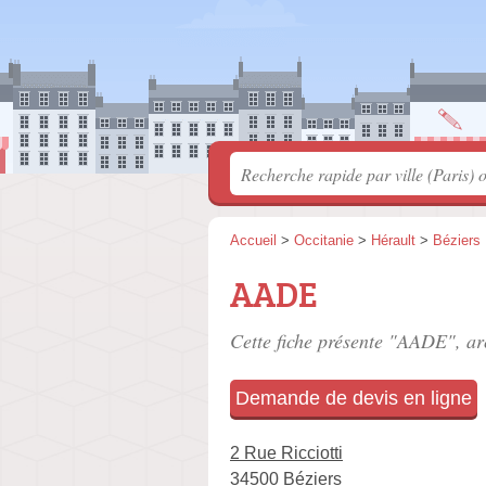
Accueil
>
Occitanie
>
Hérault
>
Béziers
AADE
Cette fiche présente "AADE", ar
Demande de devis en ligne
2 Rue Ricciotti
34500 Béziers