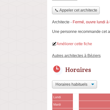
📞 Appeler cet architecte
Architecte
-
Fermé, ouvre lundi à
Une personne
recommande
cet a
Améliorer cette fiche
Autres architectes à Béziers
Horaires
Lundi
Mardi