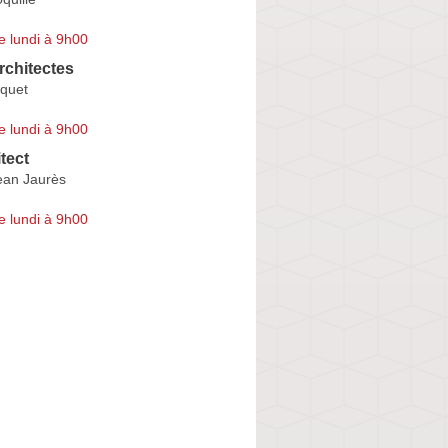
e lundi à 9h00
rchitectes
iquet
e lundi à 9h00
tect
ean Jaurès
e lundi à 9h00