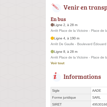
Venir en trans
En bus
Ligne 2, à 28 m
Arrêt Place de la Victoire - Place de l
Ligne 4, à 190 m
Arrêt De Gaulle - Boulevard Édouard 
Ligne 8, à 28 m
Arrêt Place de la Victoire - Place de l
Voir tout
Informations
Sigle
AADE
Forme juridique
SARL
SIRET
4953016