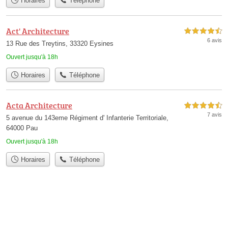
Horaires
Téléphone
Act' Architecture
4,5 étoiles sur 5
6 avis
13 Rue des Treytins, 33320 Eysines
Ouvert jusqu'à 18h
Horaires
Téléphone
Acta Architecture
4,5 étoiles sur 5
7 avis
5 avenue du 143eme Régiment d' Infanterie Territoriale,
64000 Pau
Ouvert jusqu'à 18h
Horaires
Téléphone