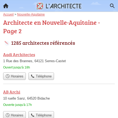
Accueil
>
Nouvelle-Aquitaine
Architecte en Nouvelle-Aquitaine -
Page 2
1285 architectes référencés
Aadi Architectes
1 Rue des Brannes, 64121 Serres-Castet
Ouvert jusqu'à 18h
Horaires
Téléphone
AB Archi
10 ruelle Sanz, 64520 Bidache
Ouverte jusqu'à 17h
Horaires
Téléphone