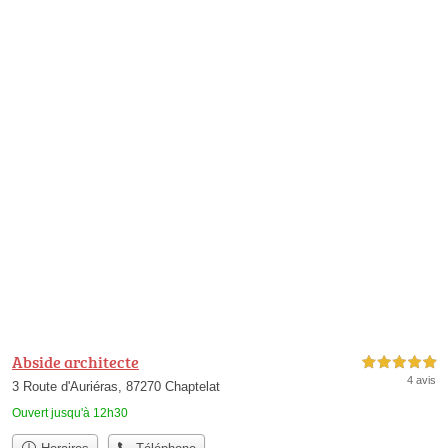
Abside architecte
5,0 étoiles sur 5
4 avis
3 Route d'Auriéras, 87270 Chaptelat
Ouvert jusqu'à 12h30