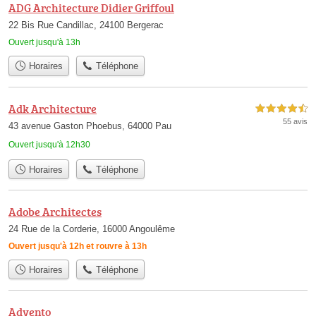
ADG Architecture Didier Griffoul
22 Bis Rue Candillac, 24100 Bergerac
Ouvert jusqu'à 13h
Horaires
Téléphone
Adk Architecture
4,5 étoiles sur 5
55 avis
43 avenue Gaston Phoebus, 64000 Pau
Ouvert jusqu'à 12h30
Horaires
Téléphone
Adobe Architectes
24 Rue de la Corderie, 16000 Angoulême
Ouvert jusqu'à 12h et rouvre à 13h
Horaires
Téléphone
Advento