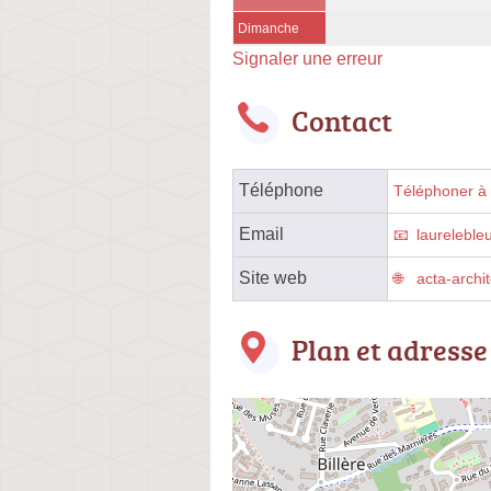
Dimanche
Signaler une erreur
Contact
Téléphone
Téléphoner à l
Email
laurelebl
Site web
acta-archi
Plan et adresse