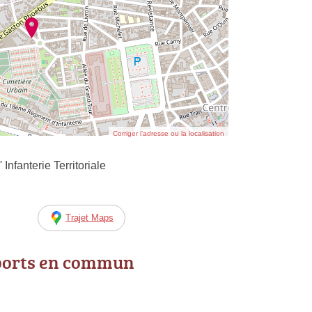
Corriger l’adresse ou la localisation
nfanterie Territoriale
Trajet Maps
ports en commun