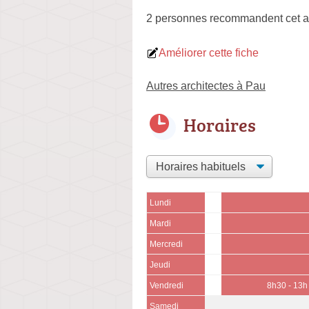
2 personnes
recommandent
cet a
Améliorer cette fiche
Autres architectes à Pau
Horaires
Lundi
Mardi
Mercredi
Jeudi
Vendredi
8h30 - 13h
Samedi