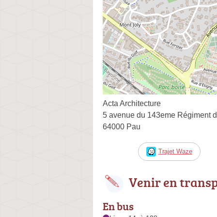
Acta Architecture
5 avenue du 143eme Régiment d' I
64000 Pau
Trajet Waze
Venir en trans
En bus