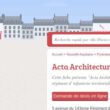
Accueil
>
Nouvelle-Aquitaine
>
Pyrénées
Acta Architectu
Cette fiche présente "Acta Archit
régiment d' infanterie territorial
Demande de devis en ligne
5 avenue du 143eme Régiment d' I