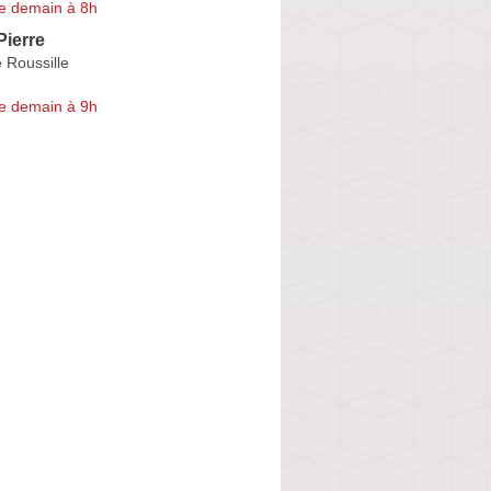
e demain à 8h
ierre
Roussille
e demain à 9h