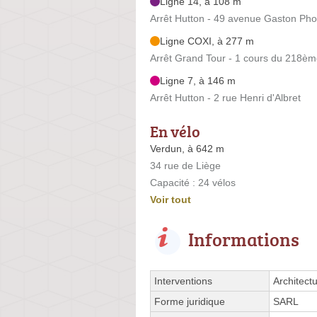
Ligne 14, à 108 m
Arrêt Hutton - 49 avenue Gaston Ph
Ligne COXI, à 277 m
Arrêt Grand Tour - 1 cours du 218èm
Ligne 7, à 146 m
Arrêt Hutton - 2 rue Henri d'Albret
En vélo
Verdun, à 642 m
34 rue de Liège
Capacité : 24 vélos
Voir tout
Informations
Interventions
Architect
Forme juridique
SARL