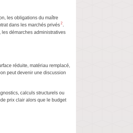
ion, les obligations du maître
2
ntrat dans les marchés privés
.
s, les démarches administratives
urface réduite, matériau remplacé,
tion peut devenir une discussion
agnostics, calculs structurels ou
e prix clair alors que le budget