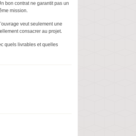
 Un bon contrat ne garantit pas un
 même mission.
e d'ouvrage veut seulement une
éellement consacrer au projet.
ec quels livrables et quelles