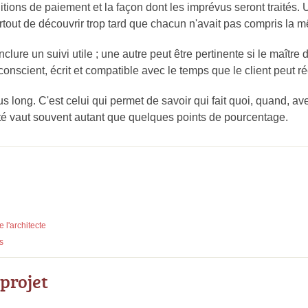
onditions de paiement et la façon dont les imprévus seront traités.
surtout de découvrir trop tard que chacun n'avait pas compris la
clure un suivi utile ; une autre peut être pertinente si le maîtr
conscient, écrit et compatible avec le temps que le client peut r
us long. C'est celui qui permet de savoir qui fait quoi, quand, av
larté vaut souvent autant que quelques points de pourcentage.
 l'architecte
s
 projet