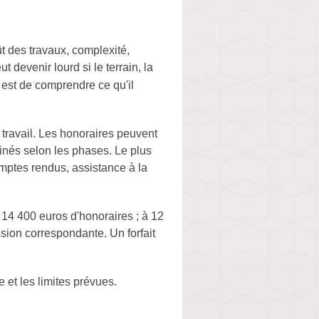
t des travaux, complexité,
 devenir lourd si le terrain, la
 est de comprendre ce qu'il
travail. Les honoraires peuvent
inés selon les phases. Le plus
comptes rendus, assistance à la
14 400 euros d'honoraires ; à 12
ission correspondante. Un forfait
 et les limites prévues.