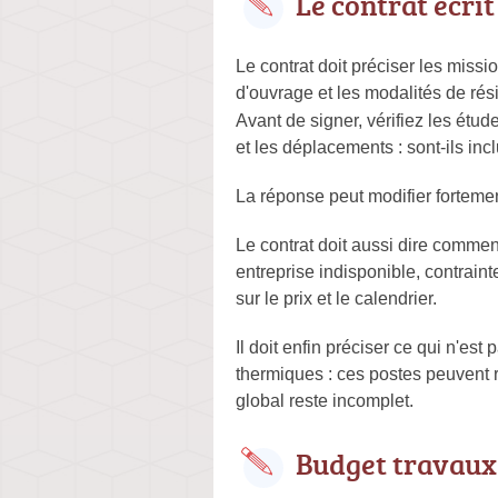
Le contrat écrit
Le contrat doit préciser les missio
d'ouvrage et les modalités de rés
Avant de signer, vérifiez les étu
et les déplacements : sont-ils inc
La réponse peut modifier fortemen
Le contrat doit aussi dire commen
entreprise indisponible, contrain
sur le prix et le calendrier.
Il doit enfin préciser ce qui n'est
thermiques : ces postes peuvent r
global reste incomplet.
Budget travaux