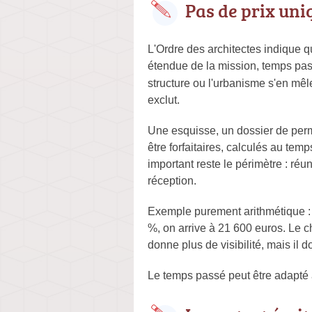
Pas de prix uni
L'Ordre des architectes indique 
étendue de la mission, temps pa
structure ou l'urbanisme s'en mêl
exclut.
Une esquisse, un dossier de perm
être forfaitaires, calculés au te
important reste le périmètre : réu
réception.
Exemple purement arithmétique : 
%, on arrive à 21 600 euros. Le chi
donne plus de visibilité, mais il d
Le temps passé peut être adapté à 