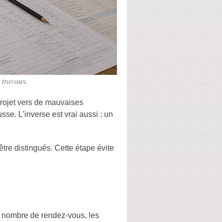
 travaux.
projet vers de mauvaises
se. L'inverse est vrai aussi : un
être distingués. Cette étape évite
le nombre de rendez-vous, les