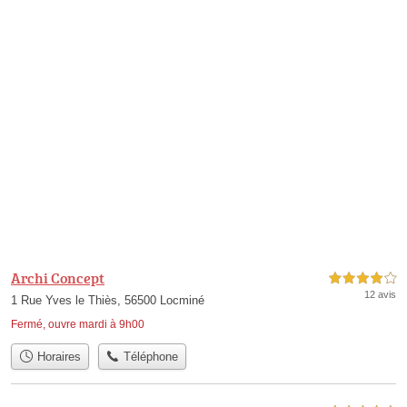
Archi Concept
4,0 étoiles sur 5
12 avis
1 Rue Yves le Thiès, 56500 Locminé
Fermé, ouvre mardi à 9h00
Horaires
Téléphone