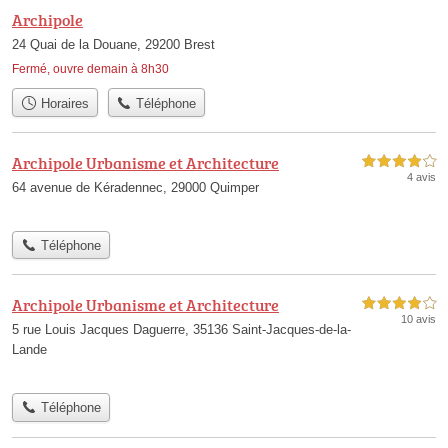
Archipole
24 Quai de la Douane, 29200 Brest
Fermé, ouvre demain à 8h30
Horaires
Téléphone
Archipole Urbanisme et Architecture
4,0 étoiles sur 5
4 avis
64 avenue de Kéradennec, 29000 Quimper
Téléphone
Archipole Urbanisme et Architecture
4,0 étoiles sur 5
10 avis
5 rue Louis Jacques Daguerre, 35136 Saint-Jacques-de-la-
Lande
Téléphone