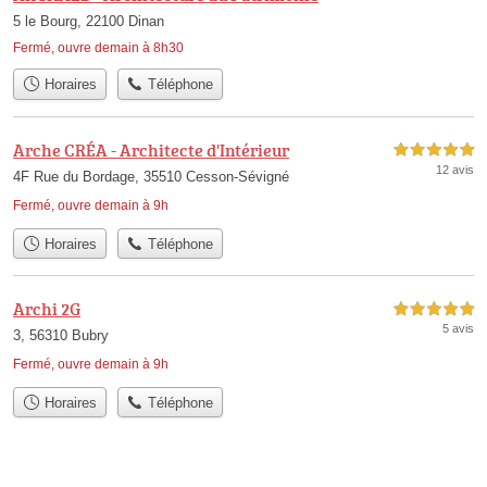
5 le Bourg, 22100 Dinan
Fermé, ouvre demain à 8h30
Horaires
Téléphone
Arche CRÉA - Architecte d'Intérieur
5,0 étoiles sur 5
12 avis
4F Rue du Bordage, 35510 Cesson-Sévigné
Fermé, ouvre demain à 9h
Horaires
Téléphone
Archi 2G
5,0 étoiles sur 5
5 avis
3, 56310 Bubry
Fermé, ouvre demain à 9h
Horaires
Téléphone