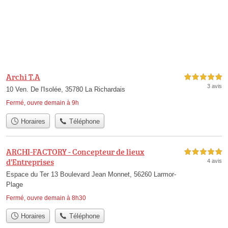
Archi T.A
5,0 étoiles sur 5
3 avis
10 Ven. De l'Isolée, 35780 La Richardais
Fermé, ouvre demain à 9h
Horaires
Téléphone
ARCHI-FACTORY - Concepteur de lieux
5,0 étoiles sur 5
d'Entreprises
4 avis
Espace du Ter 13 Boulevard Jean Monnet, 56260 Larmor-
Plage
Fermé, ouvre demain à 8h30
Horaires
Téléphone