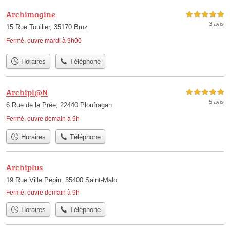
Archimagine
5,0 étoiles sur 5
3 avis
15 Rue Toullier, 35170 Bruz
Fermé, ouvre mardi à 9h00
Horaires
Téléphone
Archipl@N
5,0 étoiles sur 5
5 avis
6 Rue de la Prée, 22440 Ploufragan
Fermé, ouvre demain à 9h
Horaires
Téléphone
Archiplus
19 Rue Ville Pépin, 35400 Saint-Malo
Fermé, ouvre demain à 9h
Horaires
Téléphone