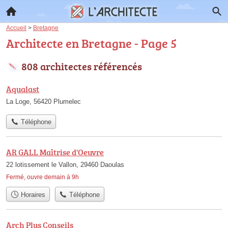
Accueil
>
Bretagne
Architecte en Bretagne - Page 5
808 architectes référencés
Aqualast
La Loge, 56420 Plumelec
Téléphone
AR GALL Maîtrise d'Oeuvre
22 lotissement le Vallon, 29460 Daoulas
Fermé, ouvre demain à 9h
Horaires
Téléphone
Arch Plus Conseils