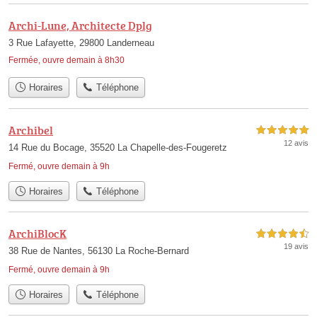
Archi-Lune, Architecte Dplg
3 Rue Lafayette, 29800 Landerneau
Fermée, ouvre demain à 8h30
Horaires
Téléphone
Archibel
5,0 étoiles sur 5
12 avis
14 Rue du Bocage, 35520 La Chapelle-des-Fougeretz
Fermé, ouvre demain à 9h
Horaires
Téléphone
ArchiBlocK
4,5 étoiles sur 5
19 avis
38 Rue de Nantes, 56130 La Roche-Bernard
Fermé, ouvre demain à 9h
Horaires
Téléphone