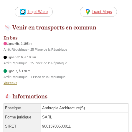
Trajet Waze
Trajet Maps
Venir en transports en commun
En bus
Ligne 6b, à 195 m
Arrêt République - 25 Place de la République
Ligne S316, à 188 m
Arrêt République - 25 Place de la République
Ligne 7, à 170 m
Arrêt République - 1 Place de la République
Voir tout
Informations
Enseigne
Anthropie Architecture(S)
Forme juridique
SARL
SIRET
90013703500011