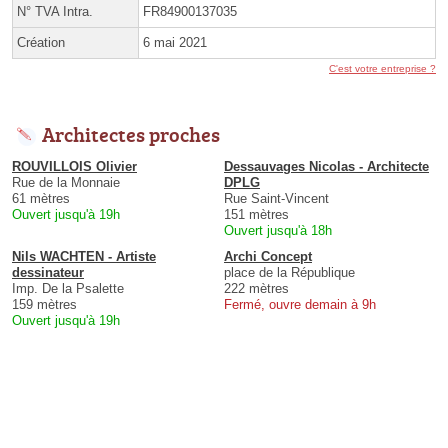
N° TVA Intra.
FR84900137035
Création
6 mai 2021
C'est votre entreprise ?
Architectes proches
ROUVILLOIS Olivier
Dessauvages Nicolas - Architecte
Rue de la Monnaie
DPLG
61 mètres
Rue Saint-Vincent
Ouvert jusqu'à 19h
151 mètres
Ouvert jusqu'à 18h
Nils WACHTEN - Artiste
Archi Concept
dessinateur
place de la République
Imp. De la Psalette
222 mètres
159 mètres
Fermé, ouvre demain à 9h
Ouvert jusqu'à 19h