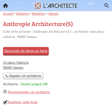
Accueil
>
Bretagne
>
Morbihan
>
Vannes
Anthropie Architecture(S)
Cette fiche présente "Anthropie Architecture(S)", architecte situé
place
valencia
, 56000 Vannes.
Demande de devis en ligne
13 place Valencia
56000 Vannes
📞 Appeler cet architecte
Architecte
-
Ouvert jusqu'à 19h
Recommander cet architecte
Améliorer cette fiche