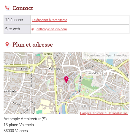
Contact
Téléphone
Téléphoner à l'architecte
Site web
anthropie-studio.com
Plan et adresse
© contributeurs OpenStreetMap
Corriger l’adresse ou la localisation
Anthropie Architecture(S)
13 place Valencia
56000 Vannes