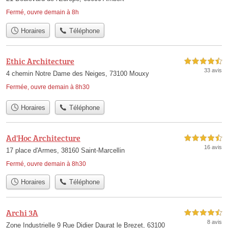
Fermé, ouvre demain à 8h
Horaires
Téléphone
Ethic Architecture
4,5 étoiles sur 5
33 avis
4 chemin Notre Dame des Neiges, 73100 Mouxy
Fermée, ouvre demain à 8h30
Horaires
Téléphone
Ad'Hoc Architecture
4,5 étoiles sur 5
16 avis
17 place d'Armes, 38160 Saint-Marcellin
Fermé, ouvre demain à 8h30
Horaires
Téléphone
Archi 3A
4,5 étoiles sur 5
8 avis
Zone Industrielle 9 Rue Didier Daurat le Brezet, 63100