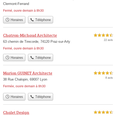
Clermont-Ferrand
Fermé, ouvre demain à 8h30
Horaires
Téléphone
Chatron-Michaud Architecte
4,5 étoiles sur 5
22 avis
63 chemin de Tirecorde, 74120 Praz-sur-Arly
Fermé, ouvre demain à 8h30
Horaires
Téléphone
Marion GUINET Architecte
4,5 étoiles sur 5
8 avis
38 Rue Chalopin, 69007 Lyon
Fermée, ouvre demain à 8h30
Horaires
Téléphone
Chalet Design
4,5 étoiles sur 5