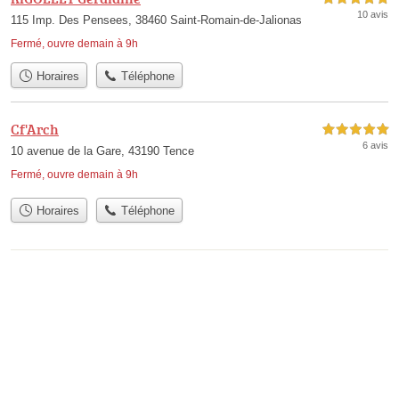
10 avis
115 Imp. Des Pensees, 38460 Saint-Romain-de-Jalionas
Fermé, ouvre demain à 9h
Horaires
Téléphone
Cf'Arch
5,0 étoiles sur 5
6 avis
10 avenue de la Gare, 43190 Tence
Fermé, ouvre demain à 9h
Horaires
Téléphone