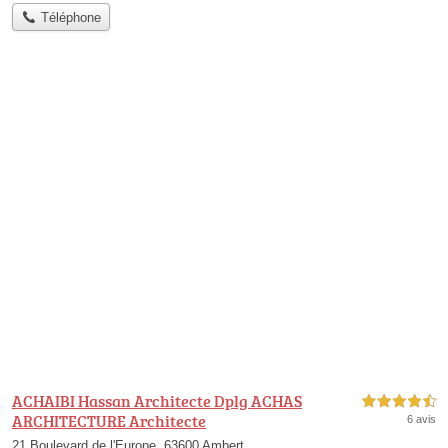
Téléphone
ACHAIBI Hassan Architecte Dplg ACHAS
4,5 étoiles sur 5
ARCHITECTURE Architecte
6 avis
21 Boulevard de l'Europe, 63600 Ambert