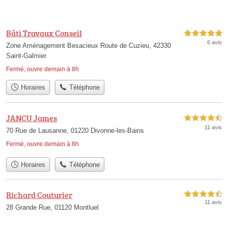
Bâti Travaux Conseil
5,0 étoiles sur 5
6 avis
Zone Aménagement Besacieux Route de Cuzieu, 42330
Saint-Galmier
Fermé, ouvre demain à 8h
Horaires
Téléphone
JANCU James
4,5 étoiles sur 5
11 avis
70 Rue de Lausanne, 01220 Divonne-les-Bains
Fermé, ouvre demain à 8h
Horaires
Téléphone
Richard Couturier
4,5 étoiles sur 5
11 avis
28 Grande Rue, 01120 Montluel