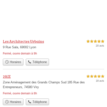
Les Architectes Urbains
5,0 étoiles sur 5
20 avis
9 Rue Sala, 69002 Lyon
Fermé, ouvre demain à 9h
Horaires
Téléphone
2AIZ
5,0 étoiles sur 5
18 avis
Zone Aménagement des Grands Champs Sud 185 Rue des
Entrepreneurs, 74580 Viry
Fermé, ouvre demain à 8h
Horaires
Téléphone