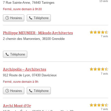
13 avis
7 Rue Sainte-Anne, 74440 Taninges
Fermé, ouvre demain à 9h30
Horaires
Téléphone
Philippe MEUNIER - Mikado Architectes
4,5 étoiles sur 5
7 avis
2 chemin des Marronniers, 38100 Grenoble
Téléphone
Archipolis – Architectes
4,5 étoiles sur 5
7 avis
912 Route de Lyon, 07430 Davézieux
Fermé, ouvre demain à 9h
Horaires
Téléphone
Archi Mont d'Or
4,5 étoiles sur 5
7 avis