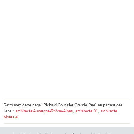
Retrouvez cette page "Richard Couturier Grande Rue" en partant des
liens :
architecte Auvergne-Rhône-Alpes
,
architecte 01
,
architecte
Montluel
.