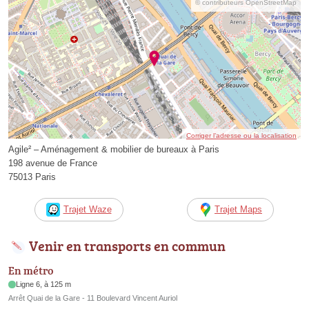
© contributeurs OpenStreetMap
Corriger l’adresse ou la localisation
Agile² – Aménagement & mobilier de bureaux à Paris
198 avenue de France
75013 Paris
Trajet Waze
Trajet Maps
Venir en transports en commun
En métro
Ligne 6, à 125 m
Arrêt Quai de la Gare - 11 Boulevard Vincent Auriol