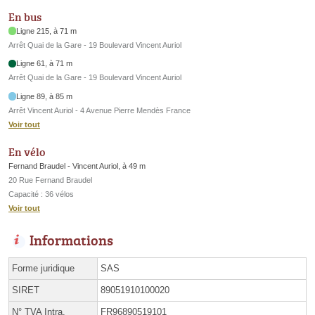
En bus
Ligne 215, à 71 m
Arrêt Quai de la Gare - 19 Boulevard Vincent Auriol
Ligne 61, à 71 m
Arrêt Quai de la Gare - 19 Boulevard Vincent Auriol
Ligne 89, à 85 m
Arrêt Vincent Auriol - 4 Avenue Pierre Mendès France
Voir tout
En vélo
Fernand Braudel - Vincent Auriol, à 49 m
20 Rue Fernand Braudel
Capacité : 36 vélos
Voir tout
Informations
Forme juridique
SAS
SIRET
89051910100020
N° TVA Intra.
FR96890519101