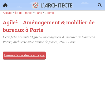
Accueil
>
Île-de-France
>
Paris
>
13ème
Agile² – Aménagement & mobilier de
bureaux à Paris
Cette fiche présente "Agile² – Aménagement & mobilier de bureaux à
Paris", architecte situé
avenue de france
, 75013 Paris.
Demande de devis en ligne