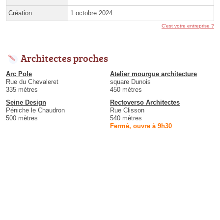
Création
1 octobre 2024
C'est votre entreprise ?
Architectes proches
Arc Pole
Atelier mourgue architecture
Rue du Chevaleret
square Dunois
335 mètres
450 mètres
Seine Design
Rectoverso Architectes
Péniche le Chaudron
Rue Clisson
500 mètres
540 mètres
Fermé, ouvre à 9h30