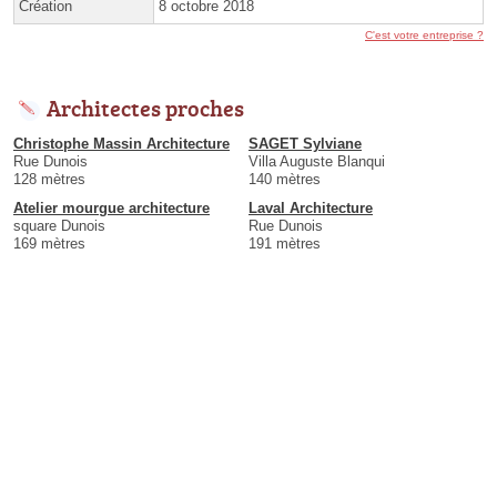
Création
8 octobre 2018
C'est votre entreprise ?
Architectes proches
Christophe Massin Architecture
SAGET Sylviane
Rue Dunois
Villa Auguste Blanqui
128 mètres
140 mètres
Atelier mourgue architecture
Laval Architecture
square Dunois
Rue Dunois
169 mètres
191 mètres