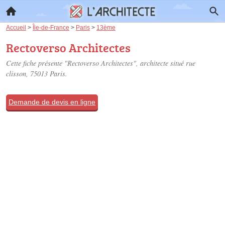
Accueil
>
Île-de-France
>
Paris
>
13ème
Rectoverso Architectes
Cette fiche présente "Rectoverso Architectes", architecte situé
rue
clisson
, 75013 Paris.
Demande de devis en ligne