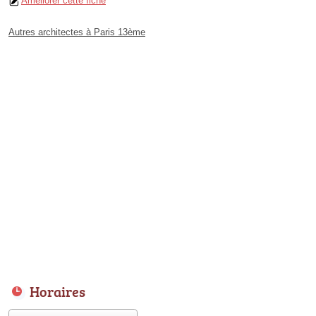
Améliorer cette fiche
Autres architectes à Paris 13ème
Horaires