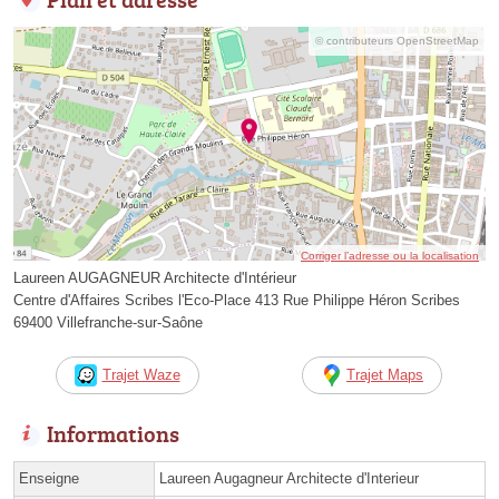
© contributeurs OpenStreetMap
Corriger l’adresse ou la localisation
Laureen AUGAGNEUR Architecte d'Intérieur
Centre d'Affaires Scribes l'Eco-Place 413 Rue Philippe Héron Scribes
69400 Villefranche-sur-Saône
Trajet Waze
Trajet Maps
Informations
Enseigne
Laureen Augagneur Architecte d'Interieur