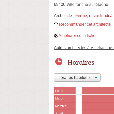
69400 Villefranche-sur-Saône
Architecte
-
Fermé, ouvre lundi à
Recommander cet architecte
Améliorer cette fiche
Autres architectes à Villefranch
Horaires
Lundi
Mardi
Mercredi
Jeudi