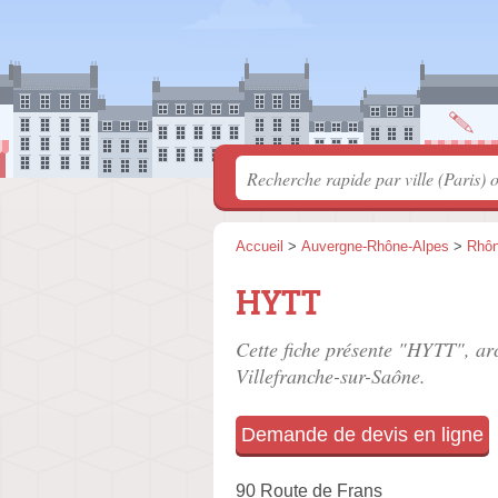
Accueil
>
Auvergne-Rhône-Alpes
>
Rhô
HYTT
Cette fiche présente "HYTT", arc
Villefranche-sur-Saône.
Demande de devis en ligne
90 Route de Frans