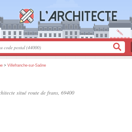
ne
>
Villefranche-sur-Saône
hitecte situé
route de frans
, 69400