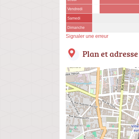
Vendredi
Samedi
Dimanche
Signaler une erreur
Plan et adresse