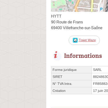
HYTT
90 Route de Frans
69400 Villefranche-sur-Saône
Trajet Waze
Informations
Forme juridique
SARL
SIRET
8824863
N° TVA Intra.
FR85882
Création
17 juin 2