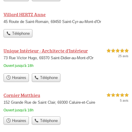
Villard HERTZ Anne
45 Route de Saint-Romain, 69450 Saint-Cyr-au-Mont-d'Or
Téléphone
Unique Intérieur - Architecte d'Intérieur
5,0 étoiles sur 5
25 avis
73 Rue Victor Hugo, 69370 Saint-Didier-au-Mont-d'Or
Ouvert jusqu'à 18h
Horaires
Téléphone
Cornier Matthieu
5,0 étoiles sur 5
5 avis
152 Grande Rue de Saint Clair, 69300 Caluire-et-Cuire
Ouvert jusqu'à 18h
Horaires
Téléphone