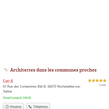
Architectes dans les communes proches
Cur-A
5,0 étoiles sur 5
3 avis
67 Rue des Contamines Bât B, 69270 Rochetaillée-sur-
Saône
Ouvert jusqu'à 18h30
Horaires
Téléphone