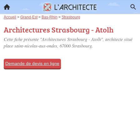
Accueil
>
Grand-Est
>
Bas-Rhin
>
Strasbourg
Architectures Strasbourg - Atolh
Cette fiche présente "Architectures Strasbourg - Atolh", architecte situé
place saint-nicolas-aux-ondes
, 67000 Strasbourg.
Demande de devis en ligne