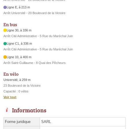
Ligne E, à 213 m
Arrêt Université - 20 Boulevard de la Victoire
En bus
Ligne 30, à 336 m
Arrêt Cité Administrative - 5 Rue du Maréchal Juin
Ligne C1, à 336 m
Arrêt Cité Administrative - 5 Rue du Maréchal Juin
Ligne 10, à 400 m
Arrêt Saint-Guillaume - 8 Quai des Pêcheurs
En vélo
Université, à 259 m
23 Boulevard de la Victoire
Capacité : 0 vélos
Voir tout
Informations
Forme juridique
SARL