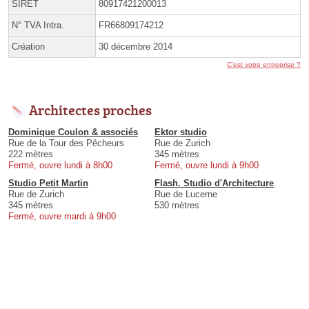
SIRET
80917421200013
N° TVA Intra.
FR66809174212
Création
30 décembre 2014
C'est votre entreprise ?
Architectes proches
Dominique Coulon & associés
Ektor studio
Rue de la Tour des Pêcheurs
Rue de Zurich
222 mètres
345 mètres
Fermé, ouvre lundi à 8h00
Fermé, ouvre lundi à 9h00
Studio Petit Martin
Flash. Studio d'Architecture
Rue de Zurich
Rue de Lucerne
345 mètres
530 mètres
Fermé, ouvre mardi à 9h00