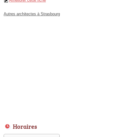
Améliorer cette fiche
Autres architectes à Strasbourg
Horaires