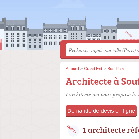
Accueil
>
Grand-Est
>
Bas-Rhin
Architecte à So
Larchitecte.net vous propose la 
Demande de devis en ligne
1 architecte ré