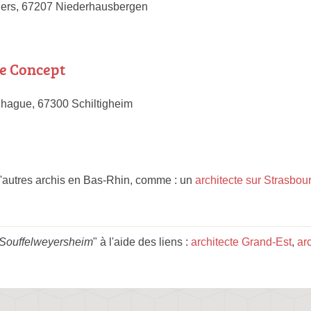
iers, 67207 Niederhausbergen
e Concept
hague, 67300 Schiltigheim
d'autres archis en Bas-Rhin, comme : un
architecte sur Strasbou
 Souffelweyersheim
" à l'aide des liens :
architecte Grand-Est
,
ar