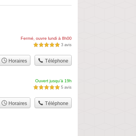
Fermé, ouvre lundi à 8h00
3 avis
5,0 étoiles sur 5
Horaires
Téléphone
Ouvert jusqu'à 19h
5 avis
5,0 étoiles sur 5
Horaires
Téléphone