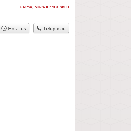
Fermé, ouvre lundi à 8h00
Horaires
Téléphone