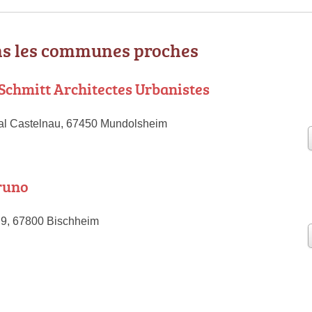
ns les communes proches
chmitt Architectes Urbanistes
al Castelnau, 67450 Mundolsheim
runo
 9, 67800 Bischheim