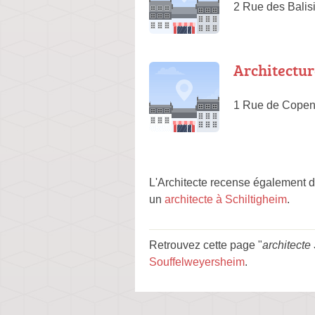
2 Rue des Balis
Architectur
1 Rue de Copen
L'Architecte recense également 
un
architecte à Schiltigheim
.
Retrouvez cette page "
architecte
Souffelweyersheim
.