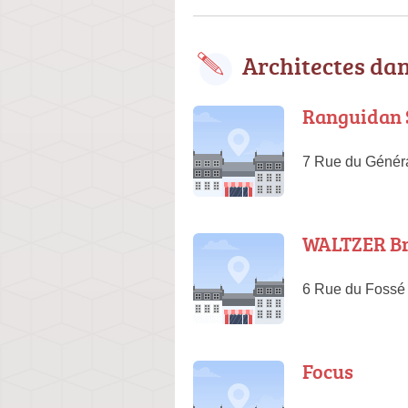
Architectes da
Ranguidan S
7 Rue du Génér
WALTZER B
6 Rue du Fossé
Focus