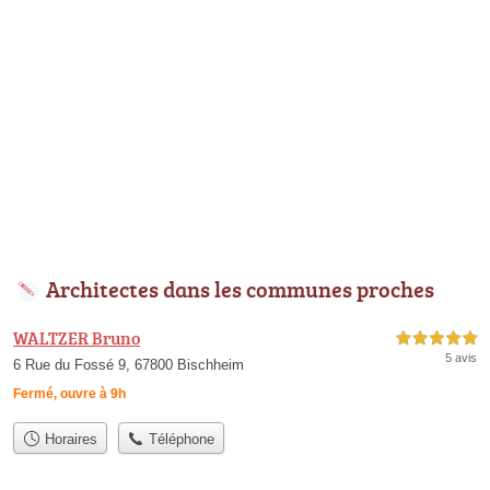
Architectes dans les communes proches
WALTZER Bruno
5,0 étoiles sur 5
5 avis
6 Rue du Fossé 9, 67800 Bischheim
Fermé, ouvre à 9h
Horaires
Téléphone