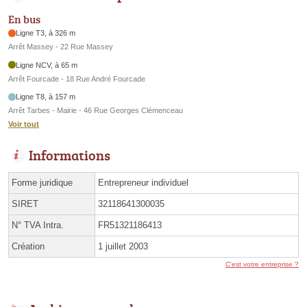
En bus
Ligne T3, à 326 m
Arrêt Massey - 22 Rue Massey
Ligne NCV, à 65 m
Arrêt Fourcade - 18 Rue André Fourcade
Ligne T8, à 157 m
Arrêt Tarbes - Mairie - 46 Rue Georges Clémenceau
Voir tout
Informations
Forme juridique
Entrepreneur individuel
SIRET
32118641300035
N° TVA Intra.
FR51321186413
Création
1 juillet 2003
C'est votre entreprise ?