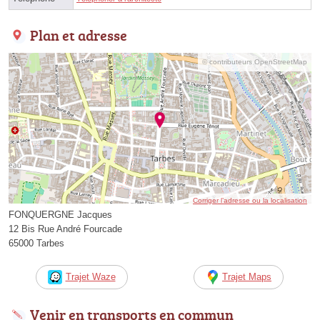
Plan et adresse
© contributeurs OpenStreetMap
Corriger l’adresse ou la localisation
FONQUERGNE Jacques
12 Bis Rue André Fourcade
65000 Tarbes
Trajet Waze
Trajet Maps
Venir en transports en commun