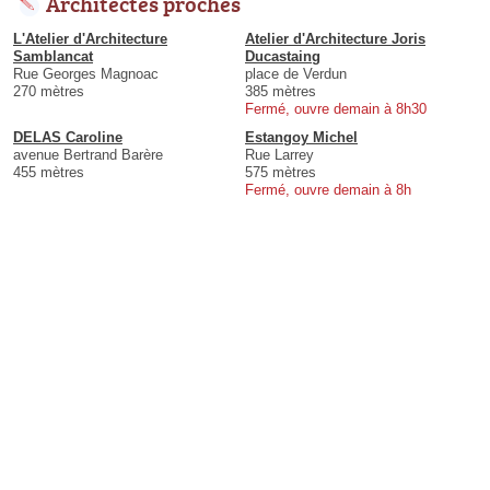
Architectes proches
L'Atelier d'Architecture
Atelier d'Architecture Joris
Samblancat
Ducastaing
Rue Georges Magnoac
place de Verdun
270 mètres
385 mètres
Fermé, ouvre demain à 8h30
DELAS Caroline
Estangoy Michel
avenue Bertrand Barère
Rue Larrey
455 mètres
575 mètres
Fermé, ouvre demain à 8h