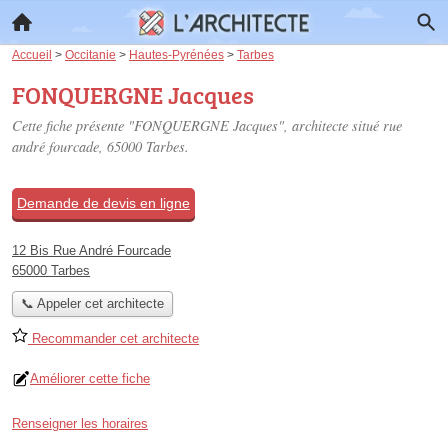
Accueil
>
Occitanie
>
Hautes-Pyrénées
>
Tarbes
FONQUERGNE Jacques
Cette fiche présente "FONQUERGNE Jacques", architecte situé
rue
andré fourcade
, 65000 Tarbes.
Demande de devis en ligne
12 Bis Rue André Fourcade
65000 Tarbes
📞 Appeler cet architecte
Recommander cet architecte
Améliorer cette fiche
Renseigner les horaires