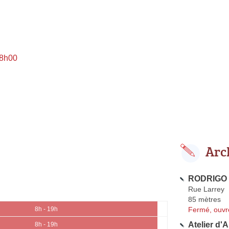
 8h00
Arc
RODRIGO 
Rue Larrey
85 mètres
Fermé, ouvr
8h - 19h
Atelier d'
8h - 19h