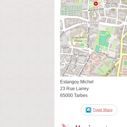
Estangoy Michel
23 Rue Larrey
65000 Tarbes
Trajet Waze