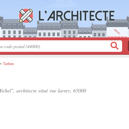
>
Tarbes
ichel", architecte situé
rue larrey
, 65000