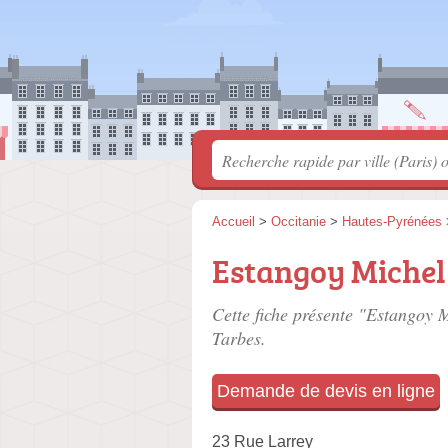
Accueil
>
Occitanie
>
Hautes-Pyrénées
Estangoy Michel
Cette fiche présente "Estangoy M
Tarbes.
Demande de devis en ligne
23 Rue Larrey