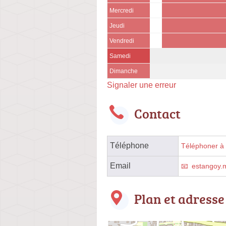
Mercredi
Jeudi
Vendredi
Samedi
Dimanche
Signaler une erreur
Contact
Téléphone
Téléphoner à l
Email
estangoy.
Plan et adresse