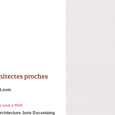
hitectes proches
Louis
e lundi à 9h00
Architecture Joris Ducastaing