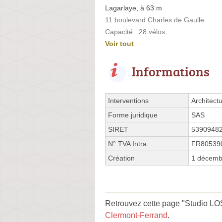
Lagarlaye, à 63 m
11 boulevard Charles de Gaulle
Capacité : 28 vélos
Voir tout
Informations
Interventions
Architect
Forme juridique
SAS
SIRET
5390948
N° TVA Intra.
FR80539
Création
1 décemb
Retrouvez cette page "Studio LO
Clermont-Ferrand
.