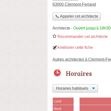
63000 Clermont-Ferrand
📞 Appeler cet architecte
Architecte
-
Ouvert jusqu'à 18h30
Recommander cet architecte
Améliorer cette fiche
Autres architectes à Clermont-Fe
Horaires
Lundi
Mardi