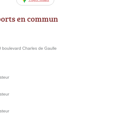
ports en commun
20 boulevard Charles de Gaulle
steur
steur
steur