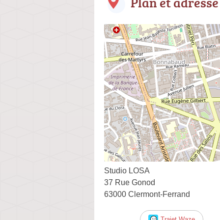
Plan et adresse
Studio LOSA
37 Rue Gonod
63000 Clermont-Ferrand
Trajet Waze