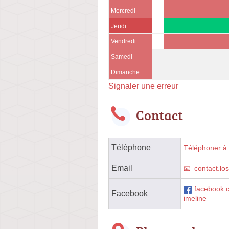
Mercredi
Jeudi
Vendredi
Samedi
Dimanche
Signaler une erreur
Contact
Téléphone
Téléphoner à l
Email
contact.lo
facebook.
Facebook
imeline