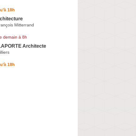
u'à 18h
chitecture
ançois Mitterrand
e demain à 8h
 LAPORTE Architecte
lliers
u'à 18h