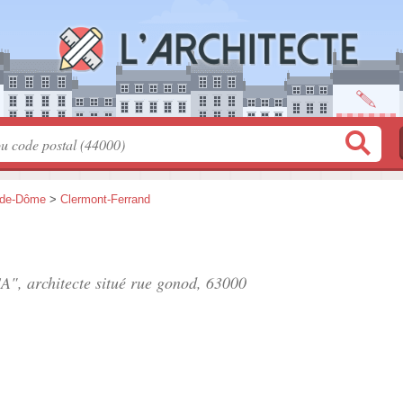
-de-Dôme
>
Clermont-Ferrand
A", architecte situé
rue gonod
, 63000