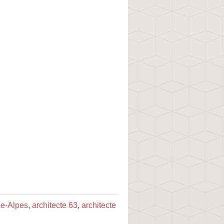
ne-Alpes
,
architecte 63
,
architecte