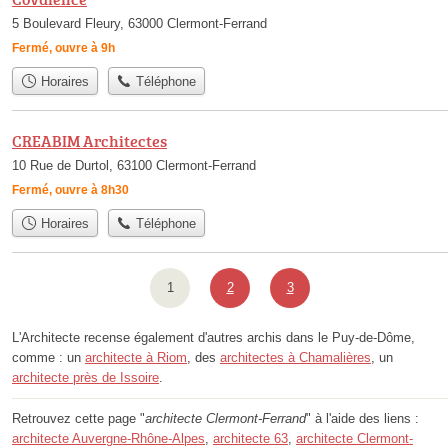
5 Boulevard Fleury, 63000 Clermont-Ferrand
Fermé, ouvre à 9h
Horaires
Téléphone
CREABIM Architectes
10 Rue de Durtol, 63100 Clermont-Ferrand
Fermé, ouvre à 8h30
Horaires
Téléphone
1
2
3
L'Architecte recense également d'autres archis dans le Puy-de-Dôme,
comme : un
architecte à Riom
, des
architectes à Chamalières
, un
architecte près de Issoire
.
Retrouvez cette page "
architecte Clermont-Ferrand
" à l'aide des liens :
architecte Auvergne-Rhône-Alpes
,
architecte 63
,
architecte Clermont-