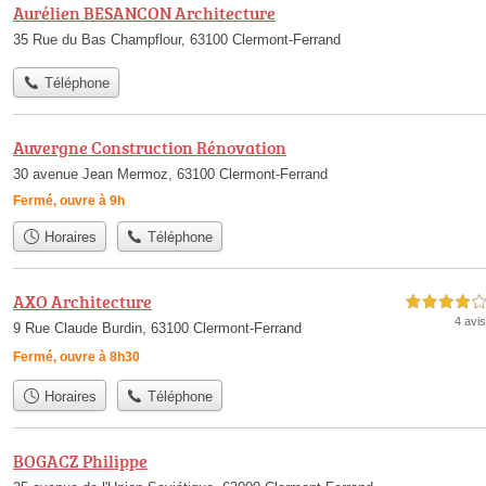
Aurélien BESANCON Architecture
35 Rue du Bas Champflour, 63100 Clermont-Ferrand
Téléphone
Auvergne Construction Rénovation
30 avenue Jean Mermoz, 63100 Clermont-Ferrand
Fermé, ouvre à 9h
Horaires
Téléphone
AXO Architecture
4,0 étoiles sur 5
4 avis
9 Rue Claude Burdin, 63100 Clermont-Ferrand
Fermé, ouvre à 8h30
Horaires
Téléphone
BOGACZ Philippe