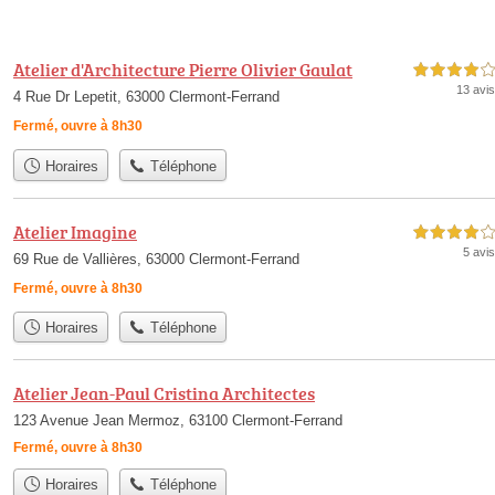
Atelier d'Architecture Pierre Olivier Gaulat
4,0 étoiles sur 5
13 avis
4 Rue Dr Lepetit, 63000 Clermont-Ferrand
Fermé, ouvre à 8h30
Horaires
Téléphone
Atelier Imagine
4,0 étoiles sur 5
5 avis
69 Rue de Vallières, 63000 Clermont-Ferrand
Fermé, ouvre à 8h30
Horaires
Téléphone
Atelier Jean-Paul Cristina Architectes
123 Avenue Jean Mermoz, 63100 Clermont-Ferrand
Fermé, ouvre à 8h30
Horaires
Téléphone