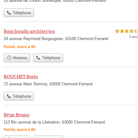
25 avenue de l'Union Soviétique, 63000 Clermont-Ferrand
Téléphone
Bouchaudy architectes
4,5 étoiles sur 5
3 avis
24 avenue Raymond Bergougnan, 63100 Clermont-Ferrand
Fermé, ouvre à 9h
Horaires
Téléphone
BOUCHET Boris
72 avenue Marx Dormoy, 63000 Clermont-Ferrand
Téléphone
Brun Bruno
113 Bis avenue de la Libération, 63000 Clermont-Ferrand
Fermé, ouvre à 8h