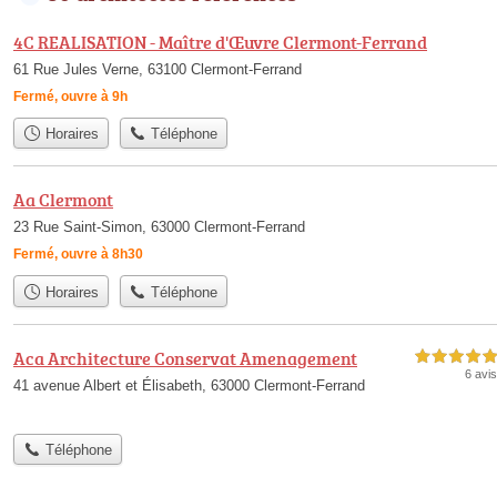
4C REALISATION - Maître d'Œuvre Clermont-Ferrand
61 Rue Jules Verne, 63100 Clermont-Ferrand
Fermé, ouvre à 9h
Horaires
Téléphone
Aa Clermont
23 Rue Saint-Simon, 63000 Clermont-Ferrand
Fermé, ouvre à 8h30
Horaires
Téléphone
Aca Architecture Conservat Amenagement
5,0 étoiles sur 5
6 avis
41 avenue Albert et Élisabeth, 63000 Clermont-Ferrand
Téléphone