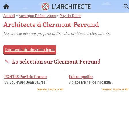
Accueil
>
Auvergne-Rhône-Alpes
>
Puy-de-Dôme
Architecte à Clermont-Ferrand
Larchitecte.net vous propose la liste des
architectes clermontois
.
Demande de devis en ligne
La sélection sur Clermont-Ferrand
PONTES Porfirio Franco
Fabre-speller
59 Boulevard Jean Jaurès,
7 place Michel de l'Hospital,
Fermé, ouvre à 9h
Fermé, ouvre à 9h