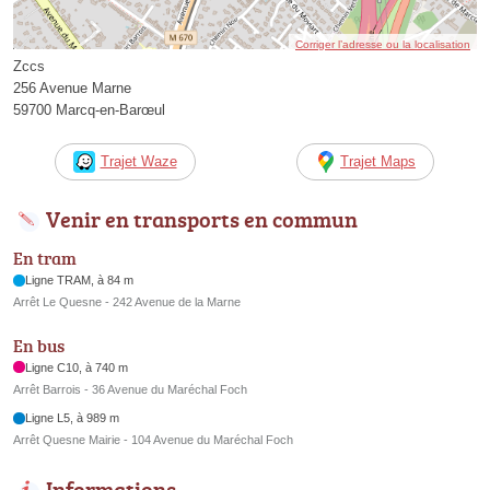
Corriger l’adresse ou la localisation
Zccs
256 Avenue Marne
59700 Marcq-en-Barœul
Trajet Waze
Trajet Maps
Venir en transports en commun
En tram
Ligne TRAM, à 84 m
Arrêt Le Quesne - 242 Avenue de la Marne
En bus
Ligne C10, à 740 m
Arrêt Barrois - 36 Avenue du Maréchal Foch
Ligne L5, à 989 m
Arrêt Quesne Mairie - 104 Avenue du Maréchal Foch
Informations