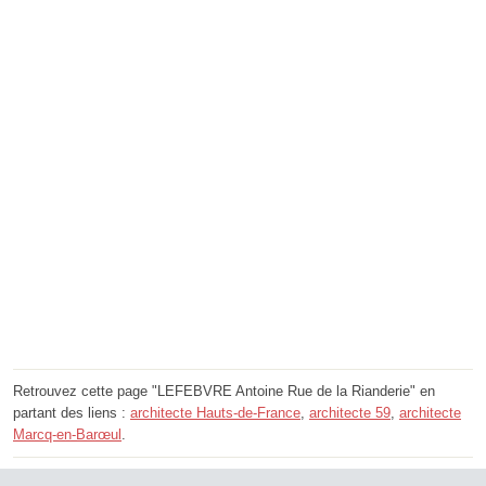
Retrouvez cette page "LEFEBVRE Antoine Rue de la Rianderie" en
partant des liens :
architecte Hauts-de-France
,
architecte 59
,
architecte
Marcq-en-Barœul
.