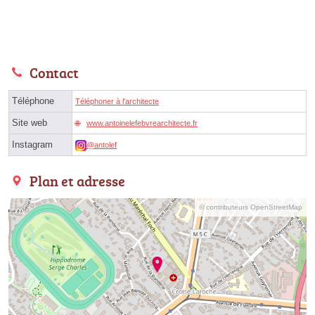
Contact
Téléphone
Téléphoner à l'architecte
Site web
www.antoinelefebvrearchitecte.fr
Instagram
@antolef
Plan et adresse
© contributeurs OpenStreetMap