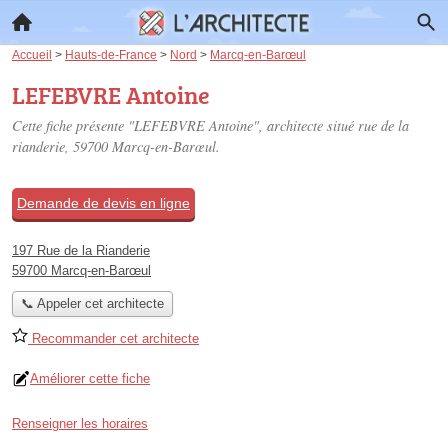
Accueil
>
Hauts-de-France
>
Nord
>
Marcq-en-Barœul
LEFEBVRE Antoine
Cette fiche présente "LEFEBVRE Antoine", architecte situé
rue de la
rianderie
, 59700 Marcq-en-Barœul.
Demande de devis en ligne
197 Rue de la Rianderie
59700 Marcq-en-Barœul
📞 Appeler cet architecte
Recommander cet architecte
Améliorer cette fiche
Renseigner les horaires