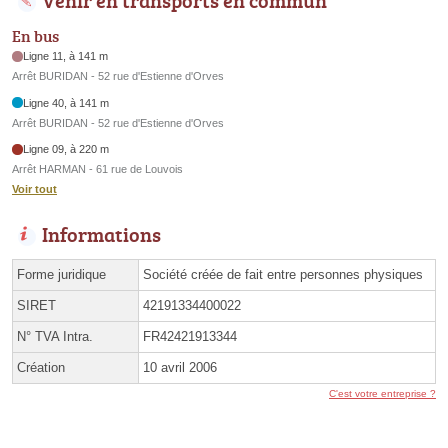
En bus
Ligne 11, à 141 m
Arrêt BURIDAN - 52 rue d'Estienne d'Orves
Ligne 40, à 141 m
Arrêt BURIDAN - 52 rue d'Estienne d'Orves
Ligne 09, à 220 m
Arrêt HARMAN - 61 rue de Louvois
Voir tout
Informations
Forme juridique
Société créée de fait entre personnes physiques
SIRET
42191334400022
N° TVA Intra.
FR42421913344
Création
10 avril 2006
C'est votre entreprise ?