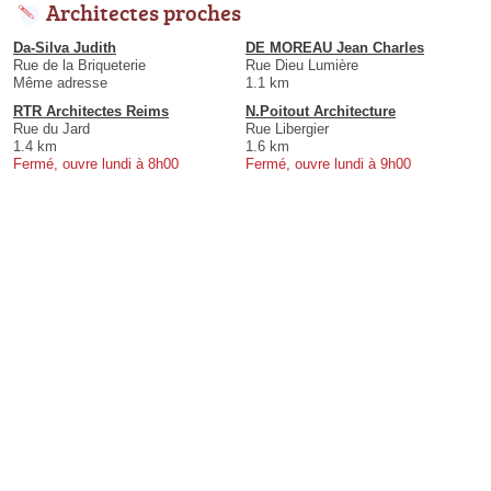
Architectes proches
Da-Silva Judith
DE MOREAU Jean Charles
Rue de la Briqueterie
Rue Dieu Lumière
Même adresse
1.1 km
RTR Architectes Reims
N.Poitout Architecture
Rue du Jard
Rue Libergier
1.4 km
1.6 km
Fermé, ouvre lundi à 8h00
Fermé, ouvre lundi à 9h00