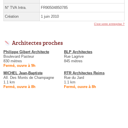
N° TVA Intra.
FR90504850785
Création
1 juin 2010
C'est votre entreprise ?
Architectes proches
Philippe Gibert Architecte
BLP Architectes
Boulevard Pasteur
Rue Lagrive
830 mètres
845 mètres
Fermé, ouvre à 9h
MICHEL Jean-Baptiste
RTR Architectes Reims
All. Des Monts de Champagne
Rue du Jard
1.1 km
1.1 km
Fermé, ouvre à 8h
Fermé, ouvre à 8h