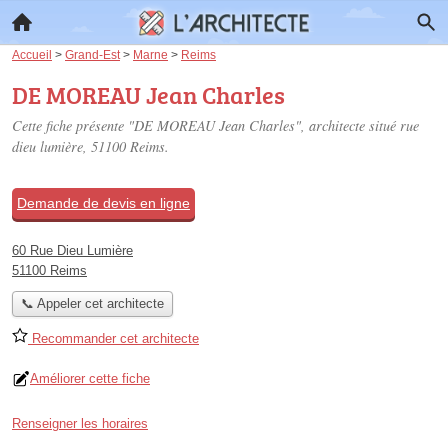
Accueil
>
Grand-Est
>
Marne
>
Reims
DE MOREAU Jean Charles
Cette fiche présente "DE MOREAU Jean Charles", architecte situé
rue
dieu lumière
, 51100 Reims.
Demande de devis en ligne
60 Rue Dieu Lumière
51100 Reims
📞 Appeler cet architecte
Recommander cet architecte
Améliorer cette fiche
Renseigner les horaires