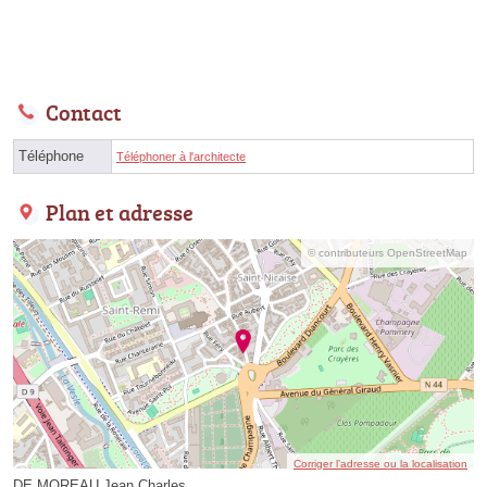
Contact
Téléphone
Téléphoner à l'architecte
Plan et adresse
© contributeurs OpenStreetMap
Corriger l’adresse ou la localisation
DE MOREAU Jean Charles