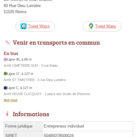
60 Rue Dieu Lumière
51100 Reims
Trajet Waze
Trajet Maps
Venir en transports en commun
En bus
Ligne 06, à 86 m
Arrêt CIMETIERE SUD - 3 rue Kalas
Ligne 17, à 127 m
Arrêt ST TIMOTHEE - 5 rue Dieu Lumière
Ligne C, à 127 m
Arrêt VEUVE CLICQUOT - 1 place des Droits de l'Homme
Voir tout
Informations
Forme juridique
Entrepreneur individuel
SIRET
50485078500024