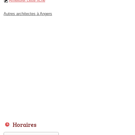
Améliorer cette fiche
Autres architectes à Angers
Horaires