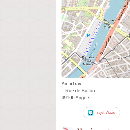
ArchiTrav
1 Rue de Buffon
49100 Angers
Trajet Waze