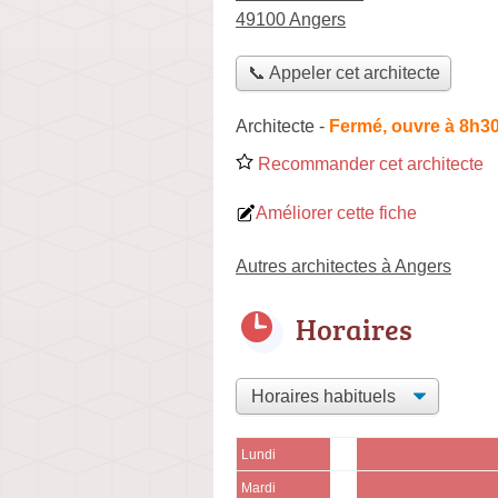
49100 Angers
📞 Appeler cet architecte
Architecte
-
Fermé, ouvre à 8h3
Recommander cet architecte
Améliorer cette fiche
Autres architectes à Angers
Horaires
Lundi
Mardi