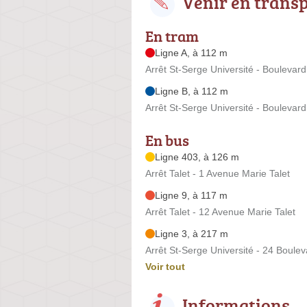
Venir en trans
En tram
Ligne A, à 112 m
Arrêt St-Serge Université - Boulevard
Ligne B, à 112 m
Arrêt St-Serge Université - Boulevard
En bus
Ligne 403, à 126 m
Arrêt Talet - 1 Avenue Marie Talet
Ligne 9, à 117 m
Arrêt Talet - 12 Avenue Marie Talet
Ligne 3, à 217 m
Arrêt St-Serge Université - 24 Boulev
Voir tout
Informations