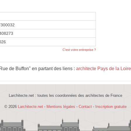
7300032
408273
2026
C'est votre entreprise ?
Rue de Buffon" en partant des liens :
architecte Pays de la Loire
Larchitecte.net : toutes les coordonnées des architectes de France
© 2026
Larchitecte.net
-
Mentions légales
-
Contact
-
Inscription gratuite