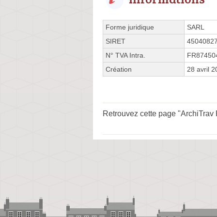
Forme juridique
SARL
SIRET
4504082
N° TVA Intra.
FR87450
Création
28 avril 
Retrouvez cette page "ArchiTrav 