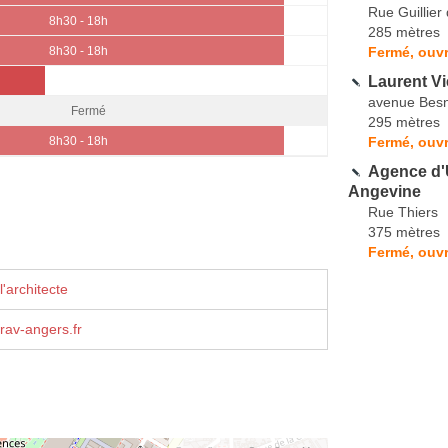
Rue Guillier
8h30 - 18h
285 mètres
Fermé, ouvr
8h30 - 18h
Laurent Vi
avenue Besn
Fermé
295 mètres
Fermé, ouvr
8h30 - 18h
Agence d'
Angevine
Rue Thiers
375 mètres
Fermé, ouvr
'architecte
rav-angers.fr