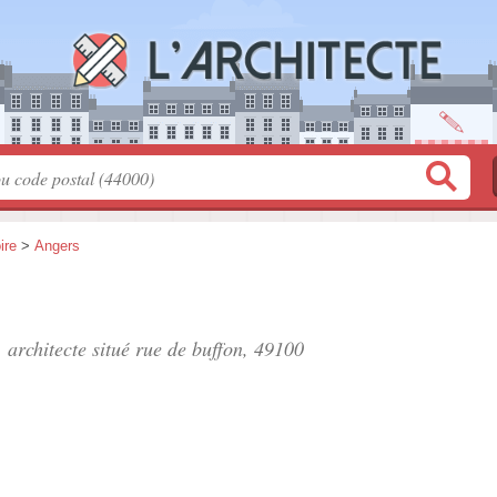
ire
>
Angers
, architecte situé
rue de buffon
, 49100