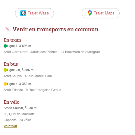
Trajet Waze
Trajet Maps
Venir en transports en commun
En tram
Ligne 1, à 696 m
Arrêt Gare Nord - Jardin des Plantes - 24 Boulevard de Stalingrad
En bus
Ligne C8, à 386 m
Arrêt Saupin - 4 Rue Marcel Paul
Ligne 4, à 362 m
Arrêt Tripode - 9 Rue Françoise Giroud
En vélo
Stade Saupin, à 230 m
35, Quai de Malakoff
Capacité : 24 vélos
Voir tout