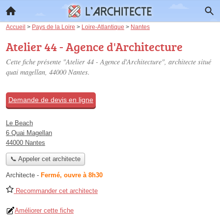
Accueil
>
Pays de la Loire
>
Loire-Atlantique
>
Nantes
Atelier 44 - Agence d'Architecture
Cette fiche présente "Atelier 44 - Agence d'Architecture", architecte situé
quai magellan
, 44000 Nantes.
Demande de devis en ligne
Le Beach
6 Quai Magellan
44000 Nantes
📞 Appeler cet architecte
Architecte
-
Fermé, ouvre à 8h30
Recommander cet architecte
Améliorer cette fiche