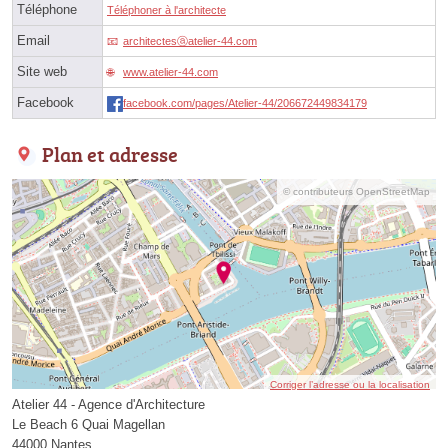
Téléphone
Téléphoner à l'architecte
Email
architectesⓐatelier-44.com
Site web
www.atelier-44.com
Facebook
facebook.com/pages/Atelier-44/206672449834179
Plan et adresse
© contributeurs OpenStreetMap
Corriger l’adresse ou la localisation
Atelier 44 - Agence d'Architecture
Le Beach 6 Quai Magellan
44000 Nantes