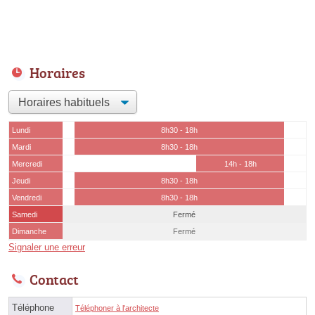
Horaires
Lundi
8h30 - 18h
Mardi
8h30 - 18h
Mercredi
14h - 18h
Jeudi
8h30 - 18h
Vendredi
8h30 - 18h
Samedi
Fermé
Dimanche
Fermé
Signaler une erreur
Contact
Téléphone
Téléphoner à l'architecte