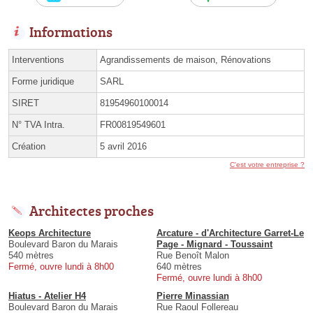
Informations
Interventions
Agrandissements de maison, Rénovations
Forme juridique
SARL
SIRET
81954960100014
N° TVA Intra.
FR00819549601
Création
5 avril 2016
C'est votre entreprise ?
Architectes proches
Keops Architecture
Arcature - d'Architecture Garret-Le
Boulevard Baron du Marais
Page - Mignard - Toussaint
540 mètres
Rue Benoît Malon
Fermé, ouvre lundi à 8h00
640 mètres
Fermé, ouvre lundi à 8h00
Hiatus - Atelier H4
Pierre Minassian
Boulevard Baron du Marais
Rue Raoul Follereau