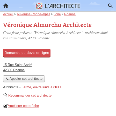
Accueil
>
Auvergne-Rhône-Alpes
>
Loire
>
Roanne
Véronique Almarcha Architecte
Cette fiche présente "Véronique Almarcha Architecte", architecte situé
rue saint-andré
, 42300 Roanne.
Demande de devis en ligne
15 Rue Saint-André
42300 Roanne
📞 Appeler cet architecte
Architecte
-
Fermé, ouvre lundi à 8h30
Recommander cet architecte
Améliorer cette fiche