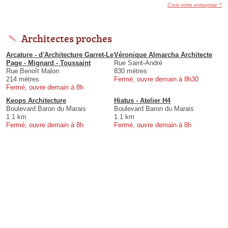
C'est votre entreprise ?
Architectes proches
Arcature - d'Architecture Garret-Le
Véronique Almarcha Architecte
Page - Mignard - Toussaint
Rue Saint-André
Rue Benoît Malon
830 mètres
214 mètres
Fermé, ouvre demain à 8h30
Fermé, ouvre demain à 8h
Keops Architecture
Hiatus - Atelier H4
Boulevard Baron du Marais
Boulevard Baron du Marais
1.1 km
1.1 km
Fermé, ouvre demain à 8h
Fermé, ouvre demain à 8h