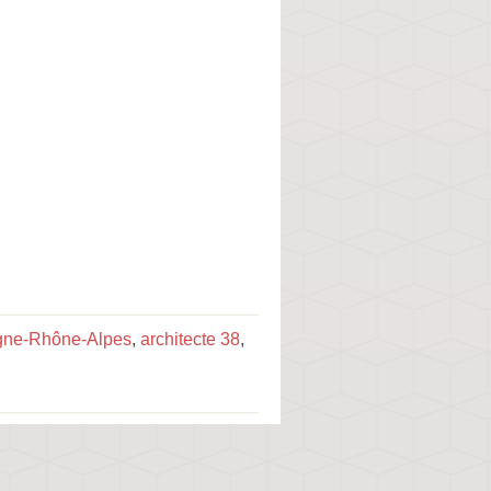
rgne-Rhône-Alpes
,
architecte 38
,