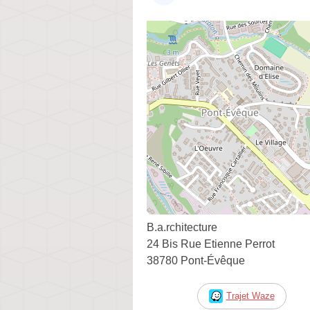
B.a.rchitecture
24 Bis Rue Etienne Perrot
38780 Pont-Évêque
Trajet Waze