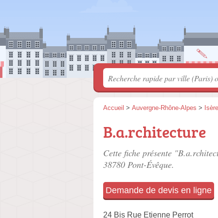
Accueil
>
Auvergne-Rhône-Alpes
>
Isèr
B.a.rchitecture
Cette fiche présente "B.a.rchitec
38780 Pont-Évêque.
Demande de devis en ligne
24 Bis Rue Etienne Perrot