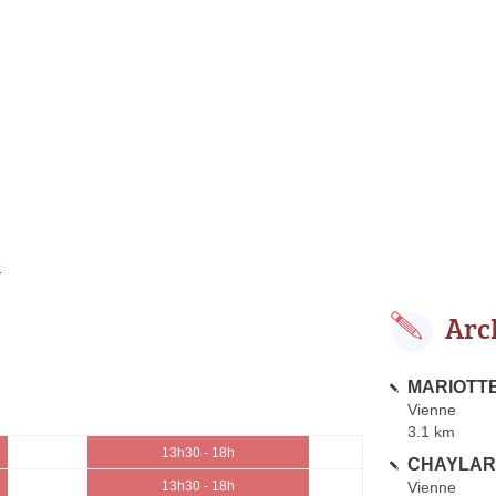
e
Arc
MARIOTTE
Vienne
3.1 km
13h30 - 18h
CHAYLARD
Vienne
13h30 - 18h