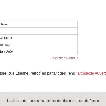
cture
6400010
694564
bre 2004
C'est votre entreprise ?
ture Rue Etienne Perrot" en partant des liens :
architecte Auve
Larchitecte.net : toutes les coordonnées des architectes de France