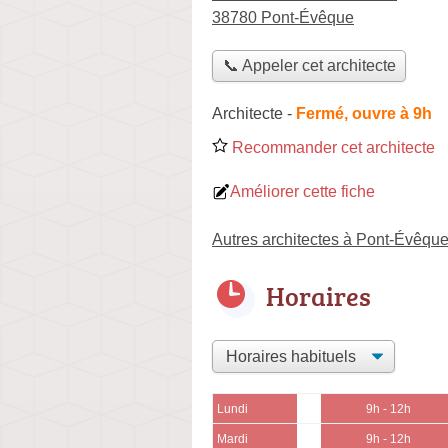
38780 Pont-Évêque
📞 Appeler cet architecte
Architecte
-
Fermé, ouvre à 9h
Recommander cet architecte
Améliorer cette fiche
Autres architectes à Pont-Évêqu
Horaires
Lundi
9h - 12h
Mardi
9h - 12h