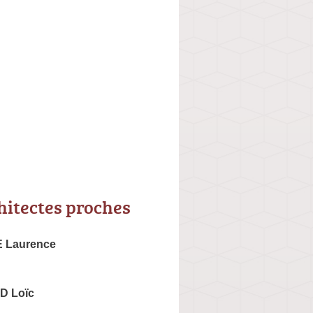
hitectes proches
 Laurence
 Loïc