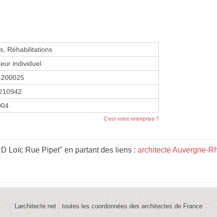
s, Réhabilitations
eur individuel
4200025
210942
004
C'est votre entreprise ?
Loïc Rue Pipet" en partant des liens :
architecte Auvergne-R
Larchitecte.net : toutes les coordonnées des architectes de France