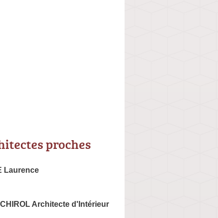
hitectes proches
 Laurence
HIROL Architecte d'Intérieur