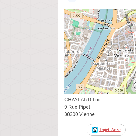
CHAYLARD Loïc
9 Rue Pipet
38200 Vienne
Trajet Waze