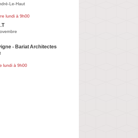
ndré-Le-Haut
re lundi à 9h00
A.T
Novembre
vigne - Bariat Architectes
t
e lundi à 9h00