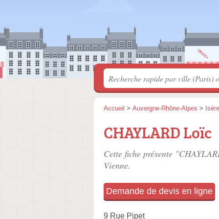
Accueil
>
Auvergne-Rhône-Alpes
>
Isèr
CHAYLARD Loïc
Cette fiche présente "CHAYLARD
Vienne.
Demande de devis en ligne
9 Rue Pipet