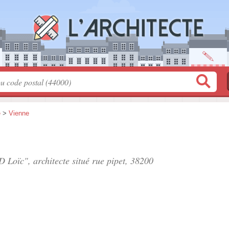
e
>
Vienne
 Loïc", architecte situé
rue pipet
, 38200