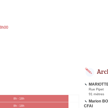
 8h00
Arc
MARIOTTE
Rue Pipet
91 mètres
8h - 18h
Marion BOC
CFAI
8h - 18h