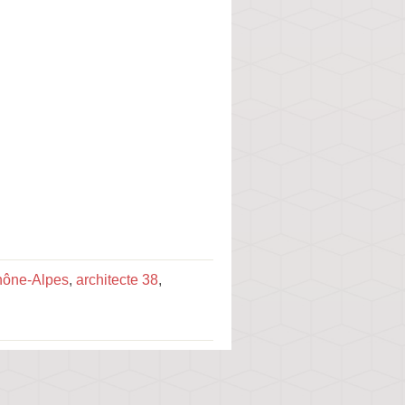
hône-Alpes
,
architecte 38
,