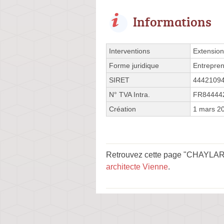
Informations
Interventions
Extension
Forme juridique
Entrepren
SIRET
4442109
N° TVA Intra.
FR84444
Création
1 mars 2
Retrouvez cette page "CHAYLARD 
architecte Vienne
.