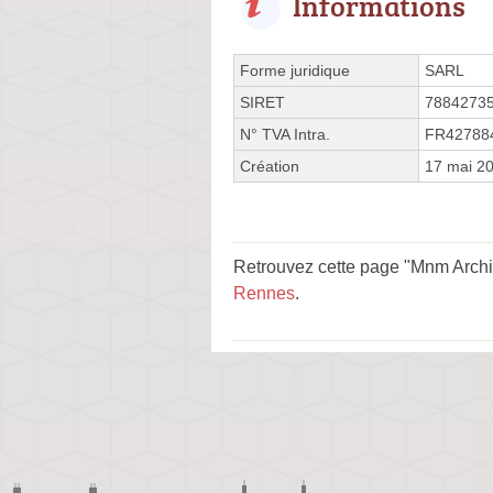
Informations
Forme juridique
SARL
SIRET
7884273
N° TVA Intra.
FR42788
Création
17 mai 2
Retrouvez cette page "Mnm Archit
Rennes
.