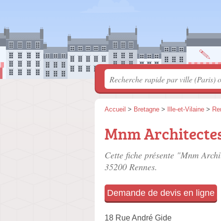
Accueil
>
Bretagne
>
Ille-et-Vilaine
>
Re
Mnm Architecte
Cette fiche présente "Mnm Archit
35200 Rennes.
Demande de devis en ligne
18 Rue André Gide