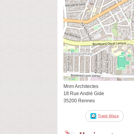
Mnm Architectes
18 Rue André Gide
35200 Rennes
Trajet Waze