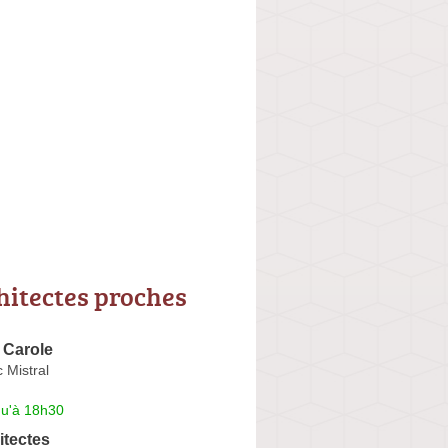
hitectes proches
Carole
 Mistral
qu'à 18h30
itectes