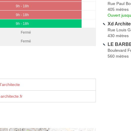
Rue Paul Bo
9h - 18h
405 mètres
Ouvert jusqu
9h - 18h
Xd Archite
9h - 18h
Rue Louis G
Fermé
430 mètres
Fermé
LE BARBE
Boulevard Fr
560 mètres
'architecte
rchitecte.fr