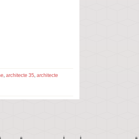
ne
,
architecte 35
,
architecte