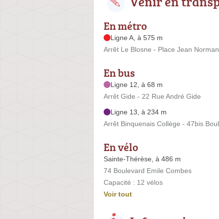
Venir en trans
En métro
Ligne A, à 575 m
Arrêt Le Blosne - Place Jean Norma
En bus
Ligne 12, à 68 m
Arrêt Gide - 22 Rue André Gide
Ligne 13, à 234 m
Arrêt Binquenais Collège - 47bis Bo
En vélo
Sainte-Thérèse, à 486 m
74 Boulevard Emile Combes
Capacité : 12 vélos
Voir tout