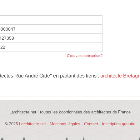
5900047
427359
022
C'est votre entreprise ?
ectes Rue André Gide" en partant des liens :
architecte Bretag
Larchitecte.net : toutes les coordonnées des architectes de France
© 2026
Larchitecte.net
-
Mentions légales
-
Contact
-
Inscription gratuite