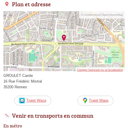
Plan et adresse
© contributeurs OpenStreetMap
Corriger l’adresse ou la localisation
GROULET Carole
16 Rue Frédéric Mistral
35200 Rennes
Trajet Waze
Trajet Maps
Venir en transports en commun
En métro