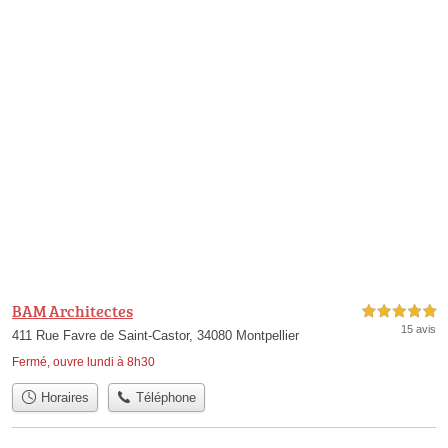
BAM Architectes
5,0 étoiles sur 5
15 avis
411 Rue Favre de Saint-Castor, 34080 Montpellier
Fermé, ouvre lundi à 8h30
Horaires
Téléphone