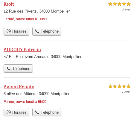
Atoit
5,0 étoiles sur 5
8 avis
12 Rue des Piverts, 34000 Montpellier
Fermé, ouvre lundi à 10h00
Horaires
Téléphone
AUDOUY Patricia
57 Bis Boulevard Arceaux, 34000 Montpellier
Téléphone
Aviani Renata
5,0 étoiles sur 5
17 avis
6 allée des Mûriers, 34090 Montpellier
Fermé, ouvre lundi à 9h00
Horaires
Téléphone