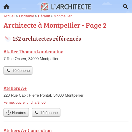
Accueil
>
Occitanie
>
Hérault
>
Montpellier
Architecte à Montpellier - Page 2
152 architectes référencés
Atelier Thomas Landemaine
7 Rue Obsen, 34090 Montpellier
Téléphone
Ateliers A+
220 Rue Capit Pierre Pontal, 34000 Montpellier
Fermé, ouvre lundi à 9h00
Horaires
Téléphone
Ateliers A+ Conception