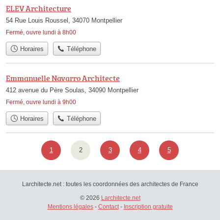
ELEV Architecture
54 Rue Louis Roussel, 34070 Montpellier
Fermé, ouvre lundi à 8h00
Horaires
Téléphone
Emmanuelle Navarro Architecte
412 avenue du Père Soulas, 34090 Montpellier
Fermé, ouvre lundi à 9h00
Horaires
Téléphone
1
2
3
4
5
Larchitecte.net : toutes les coordonnées des architectes de France
© 2026
Larchitecte.net
Mentions légales
-
Contact
-
Inscription gratuite