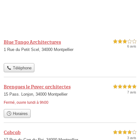
Blue Tango Architectures
3,0 étoiles sur 5
6 avis
1 Rue du Petit Scel, 34000 Montpellier
Téléphone
Brengues le Pavec architectes
5,0 étoiles sur 5
7 avis
15 Pass. Lonjon, 34000 Montpellier
Fermé, ouvre lundi à 9h00
Horaires
Cabcab
4,0 étoiles sur 5
3 avis
17 Rue du Carr du Roi, 34000 Montpellier