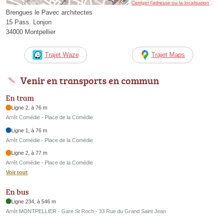
Corriger l’adresse ou la localisation
Brengues le Pavec architectes
15 Pass. Lonjon
34000 Montpellier
Trajet Waze
Trajet Maps
Venir en transports en commun
En tram
Ligne 2, à 76 m
Arrêt Comédie - Place de la Comédie
Ligne 1, à 76 m
Arrêt Comédie - Place de la Comédie
Ligne 2, à 77 m
Arrêt Comédie - Place de la Comédie
Voir tout
En bus
Ligne 234, à 546 m
Arrêt MONTPELLIER - Gare St Roch - 33 Rue du Grand Saint Jean