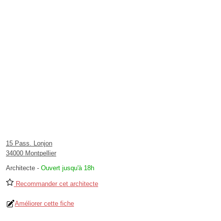
15 Pass. Lonjon
34000 Montpellier
Architecte
-
Ouvert jusqu'à 18h
Recommander cet architecte
Améliorer cette fiche