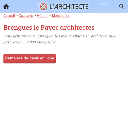
Accueil
>
Occitanie
>
Hérault
>
Montpellier
Brengues le Pavec architectes
Cette fiche présente "Brengues le Pavec architectes", architecte situé
pass. lonjon
, 34000 Montpellier.
Demande de devis en ligne