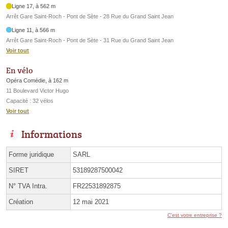
Ligne 17, à 562 m
Arrêt Gare Saint-Roch - Pont de Sète - 28 Rue du Grand Saint Jean
Ligne 11, à 566 m
Arrêt Gare Saint-Roch - Pont de Sète - 31 Rue du Grand Saint Jean
Voir tout
En vélo
Opéra Comédie, à 162 m
11 Boulevard Victor Hugo
Capacité : 32 vélos
Voir tout
Informations
Forme juridique
SARL
SIRET
53189287500042
N° TVA Intra.
FR22531892875
Création
12 mai 2021
C'est votre entreprise ?