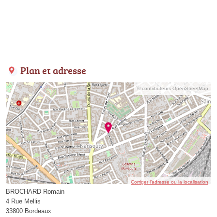
Plan et adresse
© contributeurs OpenStreetMap
Corriger l’adresse ou la localisation
BROCHARD Romain
4 Rue Mellis
33800 Bordeaux