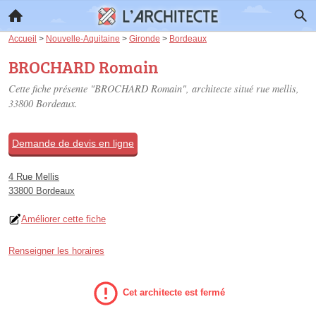
Accueil
>
Nouvelle-Aquitaine
>
Gironde
>
Bordeaux
BROCHARD Romain
Cette fiche présente "BROCHARD Romain", architecte situé
rue mellis
,
33800 Bordeaux.
Demande de devis en ligne
4 Rue Mellis
33800 Bordeaux
Améliorer cette fiche
Renseigner les horaires
Cet architecte est fermé