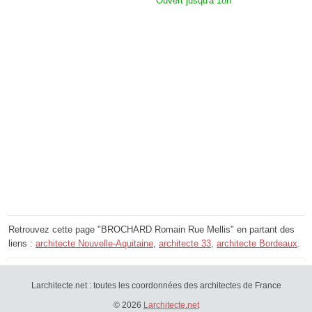
Ouvert jusqu'à 18h
Retrouvez cette page "BROCHARD Romain Rue Mellis" en partant des
liens :
architecte Nouvelle-Aquitaine
,
architecte 33
,
architecte Bordeaux
.
Larchitecte.net : toutes les coordonnées des architectes de France
© 2026
Larchitecte.net