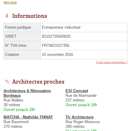
Voir tout
Informations
Forme juridique
Entrepreneur individuel
SIRET
82102735600020
N° TVA Intra.
FR74821027356
Création
15 novembre 2016
C'est votre entreprise ?
Architectes proches
Architecture & Rénovation
ESI Concept
Bordeaux
Rue de Marmande
Rue Malbec
237 mètres
30 mètres
Ouvert jusqu'à 18h
Ouvert jusqu'à 19h
MATCHA - Mathilde THINAT
Tlr Architecture
Rue Bazemont
Rue Roger Mirassou
270 mètres
290 mètres