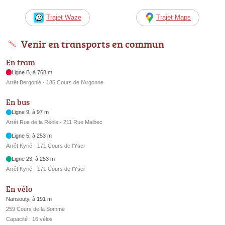
Trajet Waze
Trajet Maps
Venir en transports en commun
En tram
Ligne B, à 768 m
Arrêt Bergonié - 185 Cours de l'Argonne
En bus
Ligne 9, à 97 m
Arrêt Rue de la Réole - 211 Rue Malbec
Ligne 5, à 253 m
Arrêt Kyrié - 171 Cours de l'Yser
Ligne 23, à 253 m
Arrêt Kyrié - 171 Cours de l'Yser
En vélo
Nansouty, à 191 m
259 Cours de la Somme
Capacité : 16 vélos