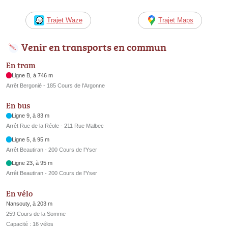
Trajet Waze
Trajet Maps
Venir en transports en commun
En tram
Ligne B, à 746 m
Arrêt Bergonié - 185 Cours de l'Argonne
En bus
Ligne 9, à 83 m
Arrêt Rue de la Réole - 211 Rue Malbec
Ligne 5, à 95 m
Arrêt Beautiran - 200 Cours de l'Yser
Ligne 23, à 95 m
Arrêt Beautiran - 200 Cours de l'Yser
En vélo
Nansouty, à 203 m
259 Cours de la Somme
Capacité : 16 vélos