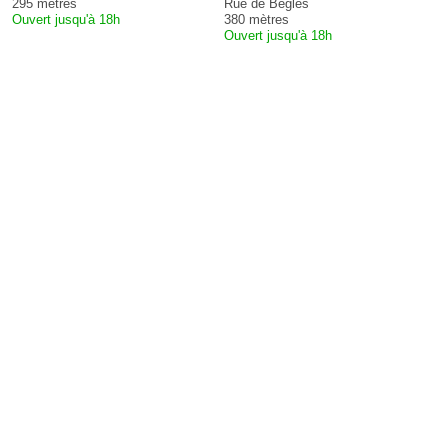
295 mètres
Rue de Bègles
Ouvert jusqu'à 18h
380 mètres
Ouvert jusqu'à 18h