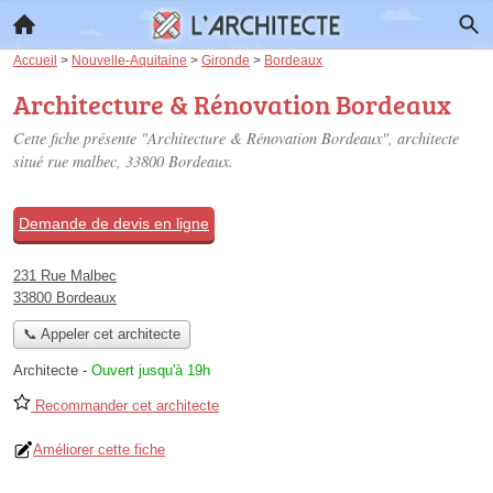
Accueil
>
Nouvelle-Aquitaine
>
Gironde
>
Bordeaux
Architecture & Rénovation Bordeaux
Cette fiche présente "Architecture & Rénovation Bordeaux", architecte
situé
rue malbec
, 33800 Bordeaux.
Demande de devis en ligne
231 Rue Malbec
33800 Bordeaux
📞 Appeler cet architecte
Architecte
-
Ouvert jusqu'à 19h
Recommander cet architecte
Améliorer cette fiche