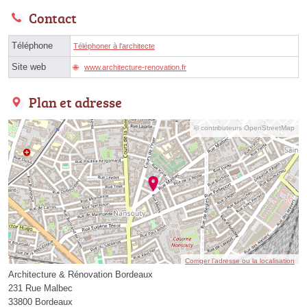
Contact
Téléphone
Téléphoner à l'architecte
Site web
www.architecture-renovation.fr
Plan et adresse
© contributeurs OpenStreetMap
Corriger l’adresse ou la localisation
Architecture & Rénovation Bordeaux
231 Rue Malbec
33800 Bordeaux