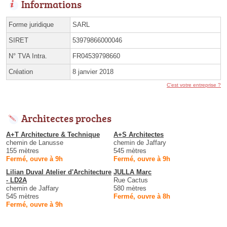
Informations
Forme juridique
SARL
SIRET
53979866000046
N° TVA Intra.
FR04539798660
Création
8 janvier 2018
C'est votre entreprise ?
Architectes proches
A+T Architecture & Technique
A+S Architectes
chemin de Lanusse
chemin de Jaffary
155 mètres
545 mètres
Fermé, ouvre à 9h
Fermé, ouvre à 9h
Lilian Duval Atelier d'Architecture
JULLA Marc
- LD2A
Rue Cactus
chemin de Jaffary
580 mètres
545 mètres
Fermé, ouvre à 8h
Fermé, ouvre à 9h