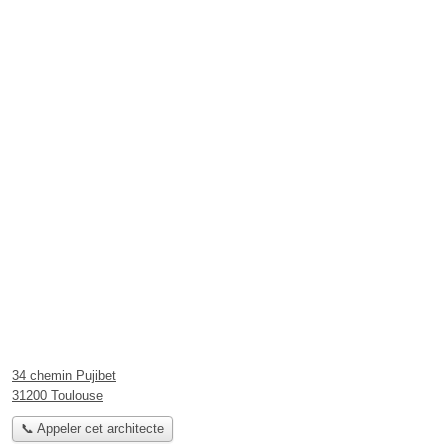
34 chemin Pujibet
31200 Toulouse
📞 Appeler cet architecte