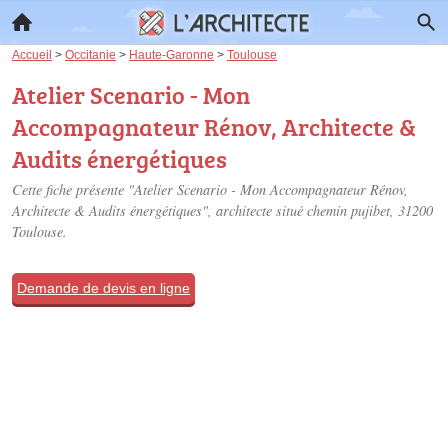
Accueil
>
Occitanie
>
Haute-Garonne
>
Toulouse
Atelier Scenario - Mon
Accompagnateur Rénov, Architecte &
Audits énergétiques
Cette fiche présente "Atelier Scenario - Mon Accompagnateur Rénov,
Architecte & Audits énergétiques", architecte situé
chemin pujibet
, 31200
Toulouse.
Demande de devis en ligne