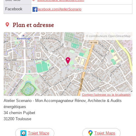
Facebook
facebook.com/AtelierScenario
Plan et adresse
© contributeurs OpenStreetMap
Corriger l’adresse ou la localisation
Atelier Scenario - Mon Accompagnateur Rénov, Architecte & Audits
énergétiques
34 chemin Pujibet
31200 Toulouse
Trajet Waze
Trajet Maps