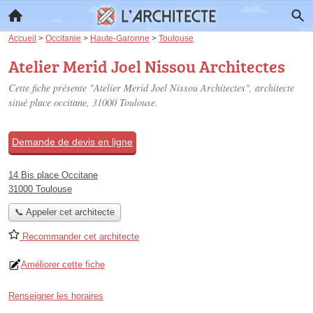
Accueil
>
Occitanie
>
Haute-Garonne
>
Toulouse
Atelier Merid Joel Nissou Architectes
Cette fiche présente "Atelier Merid Joel Nissou Architectes", architecte
situé
place occitane
, 31000 Toulouse.
Demande de devis en ligne
14 Bis place Occitane
31000 Toulouse
📞 Appeler cet architecte
Recommander cet architecte
Améliorer cette fiche
Renseigner les horaires