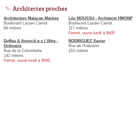
Architectes proches
Architecture Malacan Martres
Léo MOUSSU - Architecte HMONP
Boulevard Lazare Carnot
Boulevard Lazare Carnot
66 mètres
117 mètres
Fermé, ouvre lundi à 9h00
Duffau & Associé.e.s | Ultra -
RODRIGUEZ Xavier
Ordinaire
Rue de l'Industrie
Rue de la Colombette
153 mètres
142 mètres
Fermé, ouvre lundi à 9h00