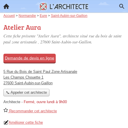
Accueil
>
Normandie
>
Eure
>
Saint-Aubin-sur-Gaillon
Atelier Aura
Cette fiche présente "Atelier Aura", architecte situé
rue du bois de saint
paul zone artisanale
, 27600 Saint-Aubin-sur-Gaillon.
Demande de devis en ligne
5 Rue du Bois de Saint Paul Zone Artisanale
Les Champs Chouette 1
27600 Saint-Aubin-sur-Gaillon
📞 Appeler cet architecte
Architecte
-
Fermé, ouvre lundi à 9h00
Recommander cet architecte
Améliorer cette fiche