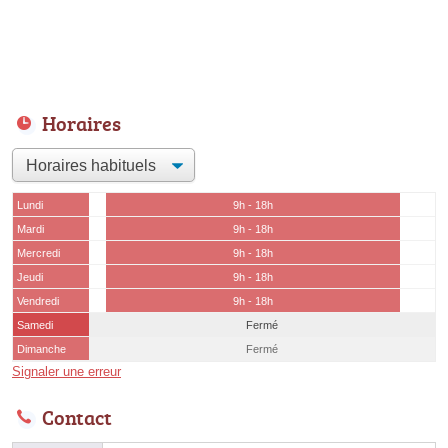
Horaires
Lundi
9h - 18h
Mardi
9h - 18h
Mercredi
9h - 18h
Jeudi
9h - 18h
Vendredi
9h - 18h
Samedi
Fermé
Dimanche
Fermé
Signaler une erreur
Contact