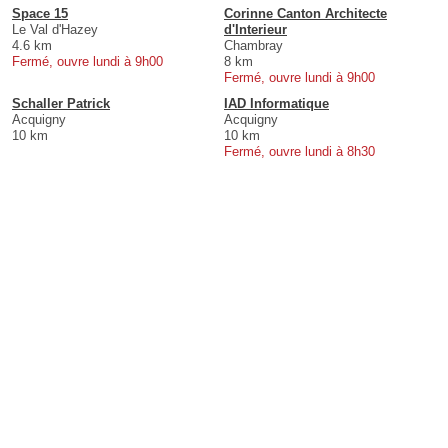
Space 15
Corinne Canton Architecte
Le Val d'Hazey
d'Interieur
4.6 km
Chambray
Fermé, ouvre lundi à 9h00
8 km
Fermé, ouvre lundi à 9h00
Schaller Patrick
IAD Informatique
Acquigny
Acquigny
10 km
10 km
Fermé, ouvre lundi à 8h30