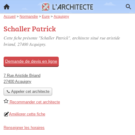
Accueil
>
Normandie
>
Eure
>
Acquigny
Schaller Patrick
Cette fiche présente "Schaller Patrick", architecte situé
rue aristide
briand
, 27400 Acquigny.
Demande de devis en ligne
7 Rue Aristide Briand
27400 Acquigny
📞 Appeler cet architecte
Recommander cet architecte
Améliorer cette fiche
Renseigner les horaires