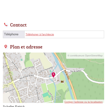
Contact
Téléphone
Téléphoner à l'architecte
Plan et adresse
© contributeurs OpenStreetMap
Corriger l’adresse ou la localisation
Schaller Patrick