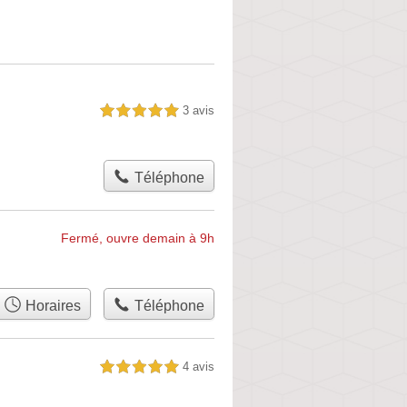
3 avis
5,0 étoiles sur 5
Téléphone
Fermé, ouvre demain à 9h
Horaires
Téléphone
4 avis
5,0 étoiles sur 5