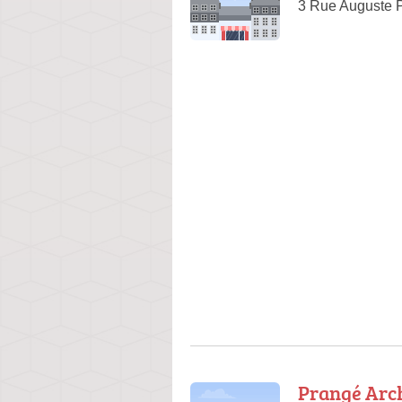
3 Rue Auguste P
Prangé Arch