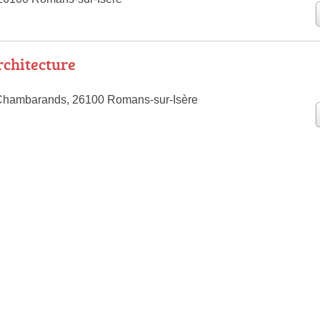
rchitecture
Chambarands, 26100 Romans-sur-Isère