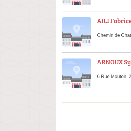
AILI Fabric
Chemin de Chat
ARNOUX Sy
6 Rue Mouton, 