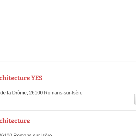
rchitecture YES
 de la Drôme, 26100 Romans-sur-Isère
hitecture
 26100 Romans-sur-Isère