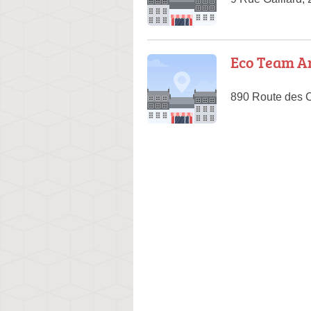
Eco Team A
890 Route des 