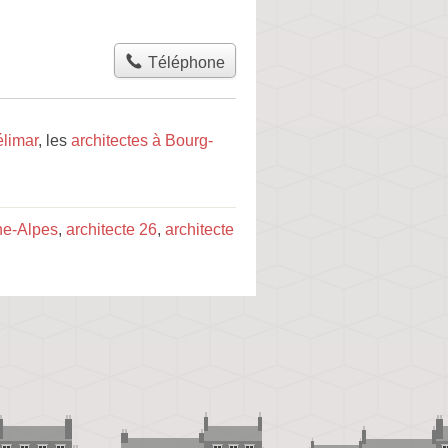
Téléphone
élimar
, les
architectes à Bourg-
ne-Alpes
,
architecte 26
,
architecte