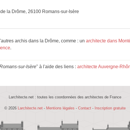
 de la Drôme, 26100 Romans-sur-Isère
d'autres archis dans la Drôme, comme : un
architecte dans Mont
lence
.
 Romans-sur-Isère
" à l'aide des liens :
architecte Auvergne-Rhô
Larchitecte.net : toutes les coordonnées des architectes de France
© 2026
Larchitecte.net
-
Mentions légales
-
Contact
-
Inscription gratuite