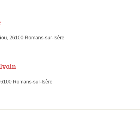
e
iou, 26100 Romans-sur-Isère
lvain
26100 Romans-sur-Isère