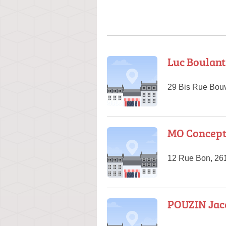
Luc Boulant
29 Bis Rue Bouv
MO Concep
12 Rue Bon, 26
POUZIN Jac