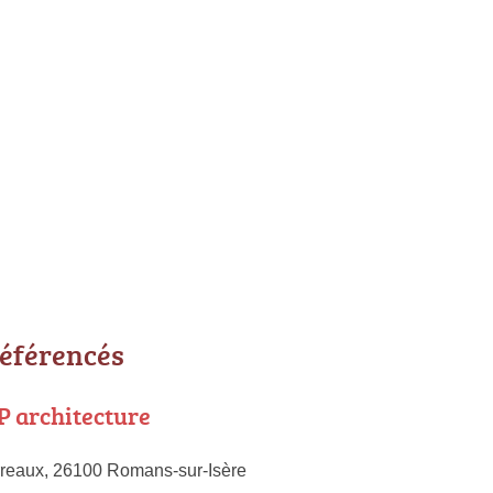
référencés
 architecture
reaux, 26100 Romans-sur-Isère