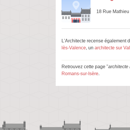
18 Rue Mathieu
L'Architecte recense également 
lès-Valence
, un
architecte sur Va
Retrouvez cette page "
architecte
Romans-sur-Isère
.