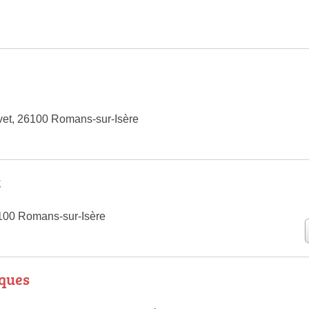
et, 26100 Romans-sur-Isère
t
100 Romans-sur-Isère
ques