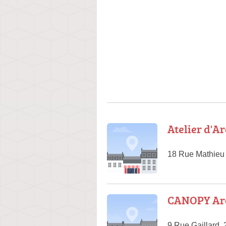
Atelier d'A
18 Rue Mathieu
CANOPY Arc
9 Rue Gaillard,