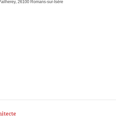
ailherey, 26100 Romans-sur-Isère
itecte