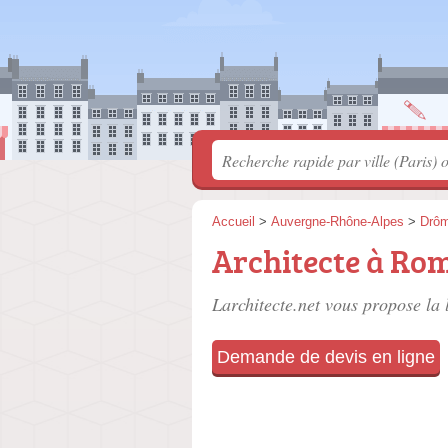
Accueil
>
Auvergne-Rhône-Alpes
>
Drô
Architecte à Ro
Larchitecte.net vous propose la 
Demande de devis en ligne