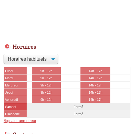
Horaires
Lundi
9h - 12h
14h - 17h
Mardi
9h - 12h
14h - 17h
Mercredi
9h - 12h
14h - 17h
Jeudi
9h - 12h
14h - 17h
Vendredi
9h - 12h
14h - 17h
Samedi
Fermé
Dimanche
Fermé
Signaler une erreur