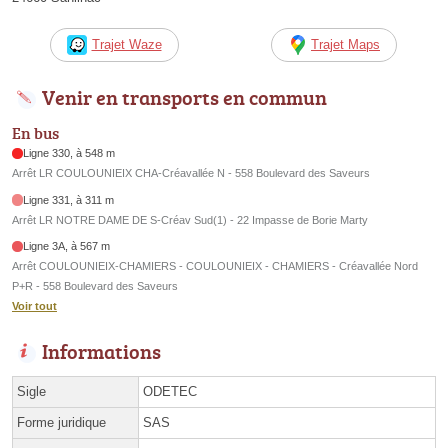
Trajet Waze
Trajet Maps
Venir en transports en commun
En bus
Ligne 330, à 548 m
Arrêt LR COULOUNIEIX CHA-Créavallée N - 558 Boulevard des Saveurs
Ligne 331, à 311 m
Arrêt LR NOTRE DAME DE S-Créav Sud(1) - 22 Impasse de Borie Marty
Ligne 3A, à 567 m
Arrêt COULOUNIEIX-CHAMIERS - COULOUNIEIX - CHAMIERS - Créavallée Nord
P+R - 558 Boulevard des Saveurs
Voir tout
Informations
Sigle
ODETEC
Forme juridique
SAS