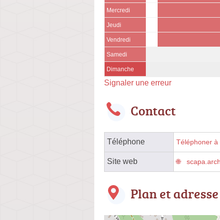
Mercredi
Jeudi
Vendredi
Samedi
Dimanche
Signaler une erreur
Contact
Téléphone
Téléphoner à l
Site web
scapa.arch
Plan et adresse