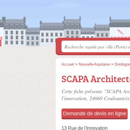
Accueil
>
Nouvelle-Aquitaine
>
Dordogn
SCAPA Architect
Cette fiche présente "SCAPA Arch
l'innovation
, 24660 Coulouniei
Demande de devis en ligne
13 Rue de l'Innovation