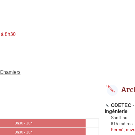
 à 8h30
x-Chamiers
Arc
ODETEC - 
Ingénierie
Sanilhac
615 mètres
8h30 - 18h
Fermé, ouvr
8h30 - 18h