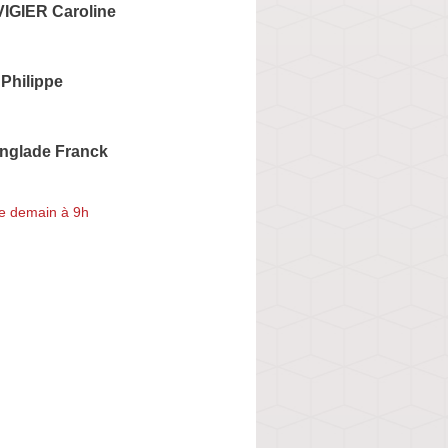
VIGIER Caroline
Philippe
nglade Franck
e demain à 9h