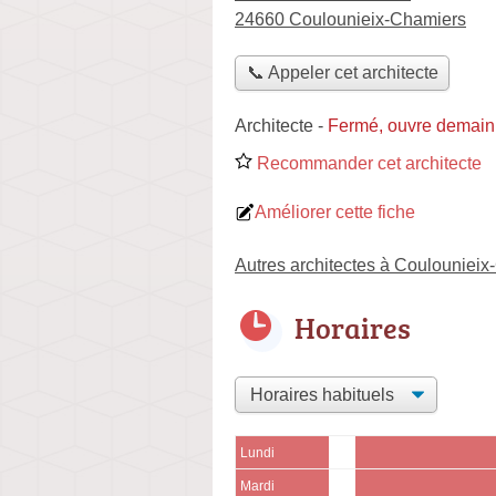
24660 Coulounieix-Chamiers
📞 Appeler cet architecte
Architecte
-
Fermé, ouvre demain
Recommander cet architecte
Améliorer cette fiche
Autres architectes à Coulouniei
Horaires
Lundi
Mardi