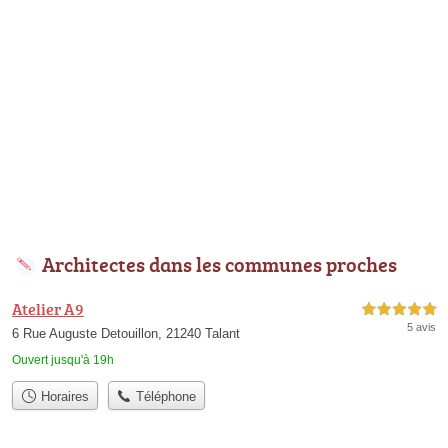
Architectes dans les communes proches
Atelier A9
5,0 étoiles sur 5
5 avis
6 Rue Auguste Detouillon, 21240 Talant
Ouvert jusqu'à 19h
Horaires
Téléphone