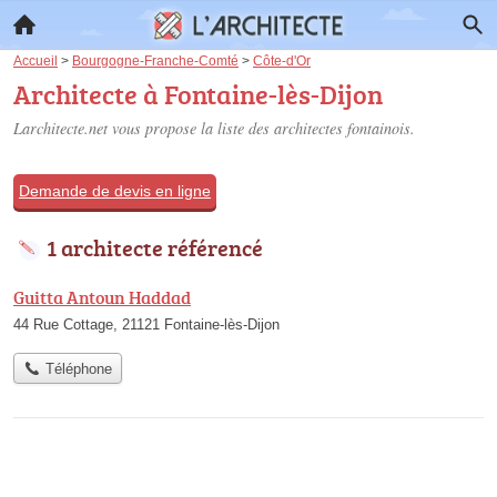
Accueil
>
Bourgogne-Franche-Comté
>
Côte-d'Or
Architecte à Fontaine-lès-Dijon
Larchitecte.net vous propose la liste des
architectes fontainois
.
Demande de devis en ligne
1 architecte référencé
Guitta Antoun Haddad
44 Rue Cottage, 21121 Fontaine-lès-Dijon
Téléphone