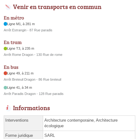
Venir en transports en commun
En métro
Ligne M1, à 281 m
Arrêt Estrangin - 87 Rue paradis
En tram
Ligne T3, à 235 m
Arrêt Rome Dragon - 130 Rue de rome
En bus
Ligne 49, à 211 m
Arrêt Breteuil Dragon - 86 Rue breteuil
Ligne 41, à 34 m
Arrêt Paradis Dragon - 128 Rue paradis
Informations
Interventions
Architecture contemporaine, Architecture
écologique
Forme juridique
SARL