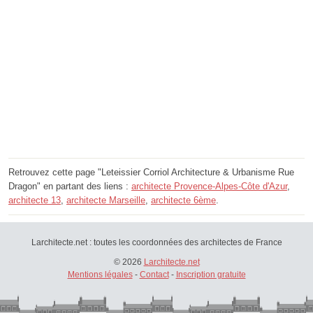
Retrouvez cette page "Leteissier Corriol Architecture & Urbanisme Rue
Dragon" en partant des liens :
architecte Provence-Alpes-Côte d'Azur
,
architecte 13
,
architecte Marseille
,
architecte 6ème
.
Larchitecte.net : toutes les coordonnées des architectes de France
© 2026
Larchitecte.net
Mentions légales
-
Contact
-
Inscription gratuite