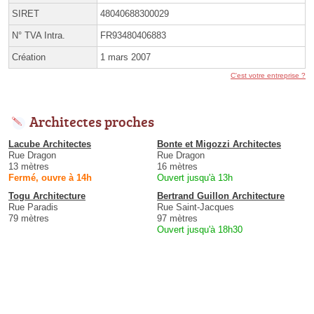
SIRET
48040688300029
N° TVA Intra.
FR93480406883
Création
1 mars 2007
C'est votre entreprise ?
Architectes proches
Lacube Architectes
Bonte et Migozzi Architectes
Rue Dragon
Rue Dragon
13 mètres
16 mètres
Fermé, ouvre à 14h
Ouvert jusqu'à 13h
Togu Architecture
Bertrand Guillon Architecture
Rue Paradis
Rue Saint-Jacques
79 mètres
97 mètres
Ouvert jusqu'à 18h30