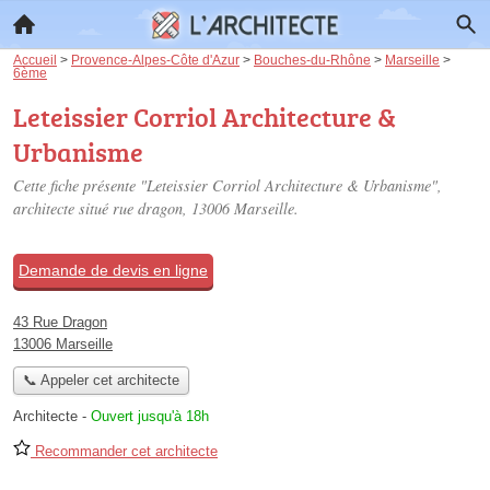
Accueil
>
Provence-Alpes-Côte d'Azur
>
Bouches-du-Rhône
>
Marseille
>
6ème
Leteissier Corriol Architecture &
Urbanisme
Cette fiche présente "Leteissier Corriol Architecture & Urbanisme",
architecte situé
rue dragon
, 13006 Marseille.
Demande de devis en ligne
43 Rue Dragon
13006 Marseille
📞 Appeler cet architecte
Architecte
-
Ouvert jusqu'à 18h
Recommander cet architecte