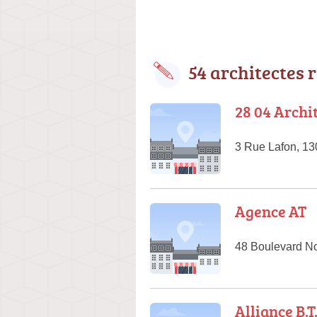
54 architectes 
28 04 Archi
3 Rue Lafon, 13
Agence AT
48 Boulevard No
Alliance B.T