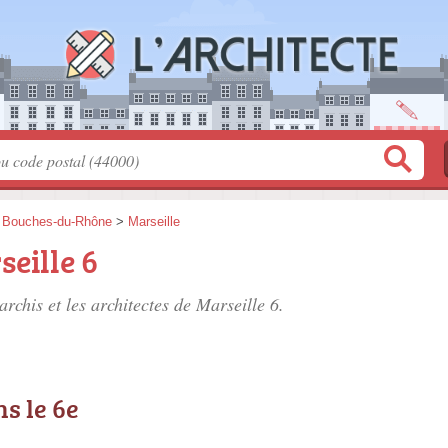
>
Bouches-du-Rhône
>
Marseille
seille 6
archis et les
architectes de Marseille 6
.
s le 6e