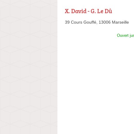
X. David - G. Le Dû
39 Cours Gouffé,
13006 Marseille
Ouvert ju