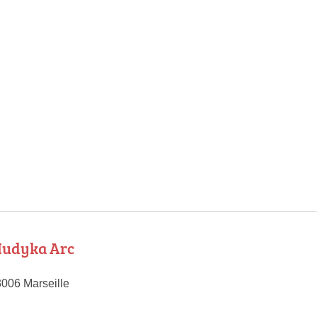
Hudyka Arc
3006 Marseille