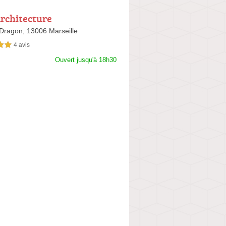
Architecture
 Dragon,
13006 Marseille
4 avis
sur 5
Ouvert jusqu'à 18h30