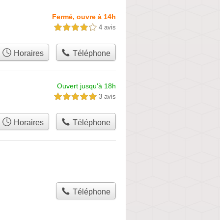
Fermé, ouvre à 14h
4 avis
4,0 étoiles sur 5
Horaires
Téléphone
Ouvert jusqu'à 18h
3 avis
5,0 étoiles sur 5
Horaires
Téléphone
Téléphone