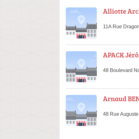
Alliotte Arc
11A Rue Dragon
APACK Jér
48 Boulevard No
Arnaud BEN
48 Rue Auguste 