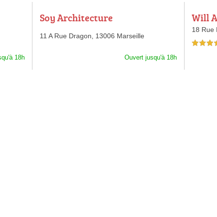
Soy Architecture
Will 
18 Rue
11 A Rue Dragon,
13006 Marseille
5,0 étoiles 
squ'à 18h
Ouvert jusqu'à 18h