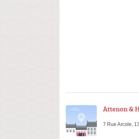
Attenon & 
7 Rue Arcole, 1