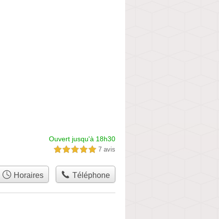
Ouvert jusqu'à 18h30
7 avis
5,0 étoiles sur 5
Horaires
Téléphone