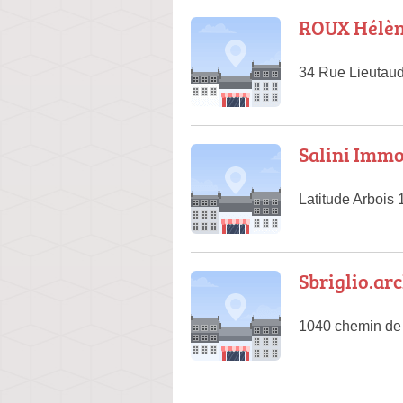
ROUX Hélè
34 Rue Lieutaud
Salini Immo
Latitude Arbois
Sbriglio.arc
1040 chemin de 