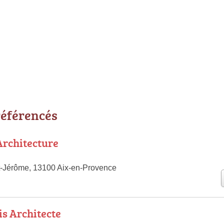
référencés
rchitecture
t-Jérôme, 13100 Aix-en-Provence
is Architecte