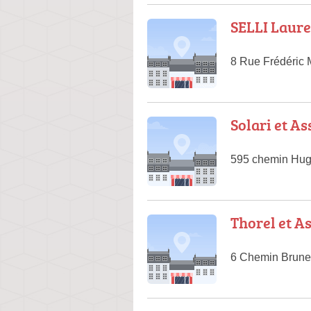
SELLI Laure
8 Rue Frédéric 
Solari et As
595 chemin Hug
Thorel et A
6 Chemin Brune