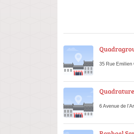
Quadragro
35 Rue Emilien 
Quadrature 
6 Avenue de l'A
Raphael Sa