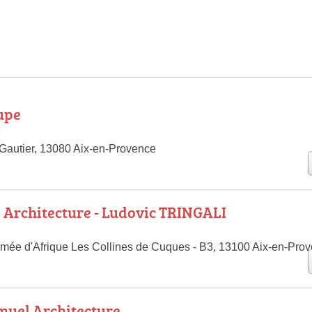
upe
Gautier, 13080 Aix-en-Provence
Architecture - Ludovic TRINGALI
rmée d'Afrique Les Collines de Cuques - B3, 13100 Aix-en-Pro
muel Architecture