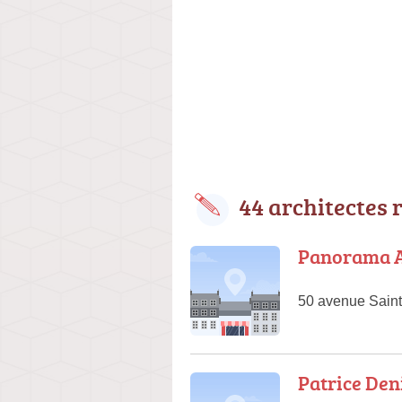
44 architectes 
Panorama A
50 avenue Sain
Patrice Den