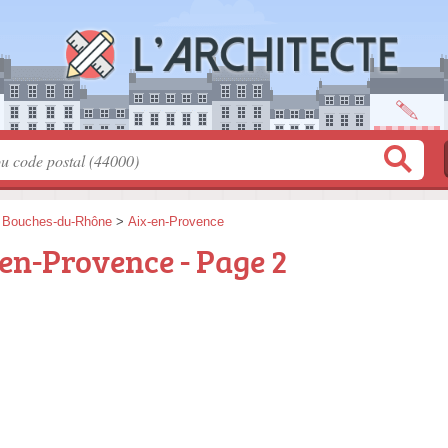
>
Bouches-du-Rhône
>
Aix-en-Provence
-en-Provence - Page 2