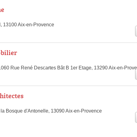
ne
, 13100 Aix-en-Provence
bilier
 1060 Rue René Descartes Bât B 1er Etage, 13290 Aix-en-Prov
hitectes
la Bosque d'Antonelle, 13090 Aix-en-Provence