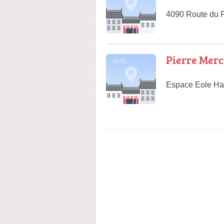
4090 Route du 
Pierre Merc
Espace Eole Hal